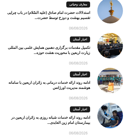
معارف وحیانی
استدلالات حضرت امام صادق (علیه السّلام) در باب چرایی
تقسیم بهشت و دوزخ توسط حضرت...
06/08/2026
اخبار آستان
تکمیل مقدمات برگزاری دهمین همایش علمی بین المللی
زیارت اربعین با محوریت هشت حوزه...
06/08/2026
اخبار آستان
ادامه روند ارائه خدمات درمانی به زائران اربعین با سامانه
هوشمند مدیریت اورژانس
06/08/2026
اخبار آستان
ادامه روند ارائه خدمات شبانه روزی به زائران اربعین در
بیمارستان امام زین العابدی...
06/08/2026