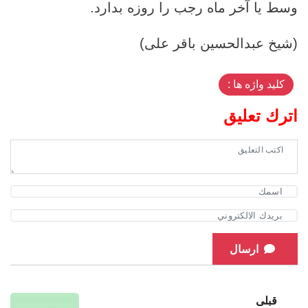
وسط یا آخر ماه رجب را روزه بدارد.
(شیخ عبدالحسین باقر علی)
کلید واژه ها :
اترك تعليق
ارسال
قبلی