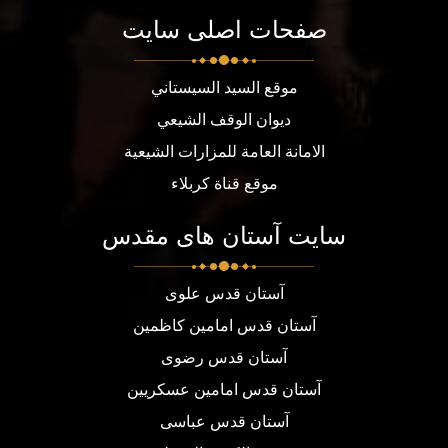
صفحات اصلی سایت
موقع السيد السيستاني
ديوان الوقف الشيعي
الامانة العامة للمزارات الشيعية
موقع قناة كربلاء
سایت آستان های مقدس
آستان قدس علوی
آستان قدس امامین کاظمین
آستان قدس رضوی
آستان قدس امامین عسکریین
آستان قدس عباسی