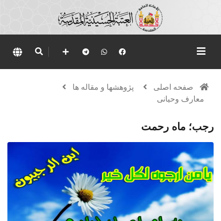
صفحه اصلی
پژوهشها و مقاله ها
معارف وحیانی
رجب؛ ماه رحمت