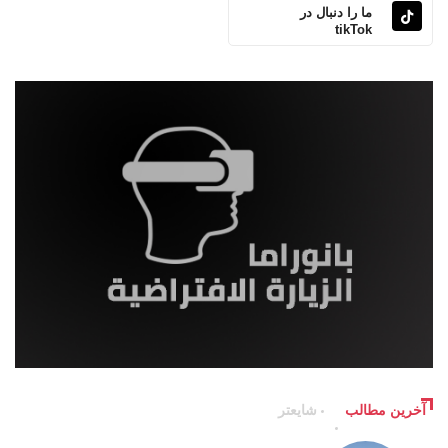
ما را دنبال در
tikTok
آخرین مطالب
شایعتر