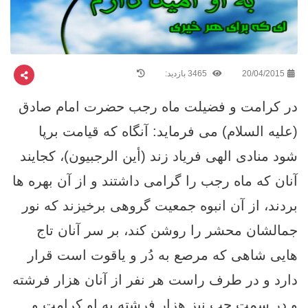
20/04/2015
3465 بازدید:
در کرامت و فضیلت ماه رجب حضرت امام صادق
(علیه السلام) می فرماید: آنگاه که قیامت برپا
شود منادی الهی فریاد زند (أین الرجبیون)، کجایند
آنان که ماه رجب را گرامی داشتند و از آن بهره ها
بردند، از آن انبوه جمعیت گروهی برخیزند که نور
جمالشان محشر را روشن کند، بر سر آنان تاج
هایی شاهی که مرصع به دُر و یاقوت است قرار
دارد و در طرف راست هر نفر از آنان هزار فرشته
و در سمت چپ نیز هزار فرشته به او کرامت و