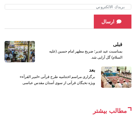
ارسال
قبلی
بمناسبت عید غدیر؛ ضریح مطهر امام حسین (علیه
السلام) گل آرایی شد.
بعد
برگزاری مراسم اختتامیه طرح قرآنی «امیر القرآء»
ویژه نخبگان قرآنی از سوی آستان مقدس عباسی
مطالب بیشتر