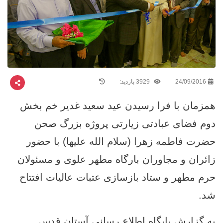
24/09/2016
3929 بازدید:
همزمان با فرا رسیدن عید سعید غدیر خم بخش
دوم فضای عبادتی زیارتی پروژه بزرگ صحن
حضرت فاطمه زهرا (سلام الله عليها) با حضور
زائران و مجاوران بارگاه مطهر علوی و مسئولان
حرم مطهر و ستاد بازسازی عتبات عالیات افتتاح
شد.
به گزارش پایگاه اطلاع رسانی آستان قدس