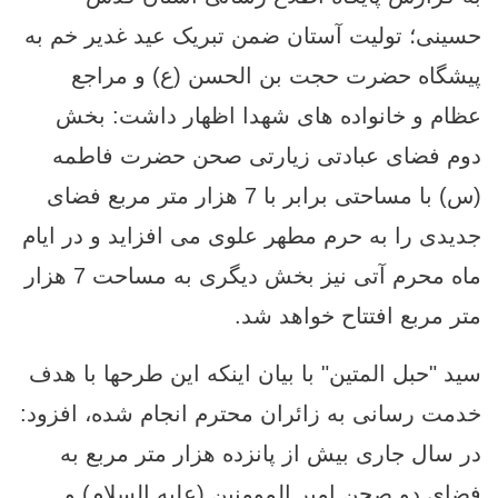
حسینی؛ تولیت آستان ضمن تبریک عید غدیر خم به
پیشگاه حضرت حجت بن الحسن (ع) و مراجع
عظام و خانواده های شهدا اظهار داشت: بخش
دوم فضای عبادتی زیارتی صحن حضرت فاطمه
(س) با مساحتی برابر با 7 هزار متر مربع فضای
جدیدی را به حرم مطهر علوی می افزاید و در ایام
ماه محرم آتی نیز بخش دیگری به مساحت 7 هزار
متر مربع افتتاح خواهد شد.
سید "حبل المتین" با بیان اینکه این طرحها با هدف
خدمت رسانی به زائران محترم انجام شده، افزود:
در سال جاری بیش از پانزده هزار متر مربع به
فضای دو صحن امیر المومنین (علیه السلام) و