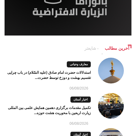
آخرین مطالب
شایعتر
معارف وحیانی
استدلالات حضرت امام صادق (علیه السّلام) در باب چرایی
تقسیم بهشت و دوزخ توسط حضرت...
06/08/2026
اخبار آستان
تکمیل مقدمات برگزاری دهمین همایش علمی بین المللی
زیارت اربعین با محوریت هشت حوزه...
06/08/2026
اخبار آستان