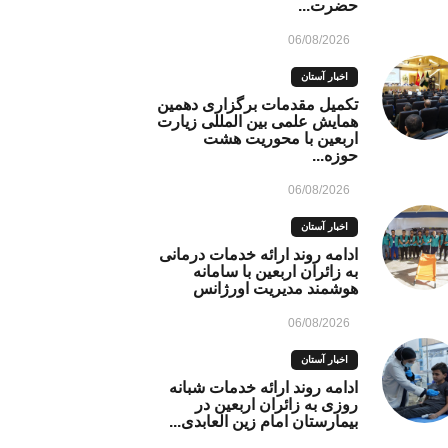
حضرت...
06/08/2026
اخبار آستان
تکمیل مقدمات برگزاری دهمین
همایش علمی بین المللی زیارت
اربعین با محوریت هشت
حوزه...
06/08/2026
اخبار آستان
ادامه روند ارائه خدمات درمانی
به زائران اربعین با سامانه
هوشمند مدیریت اورژانس
06/08/2026
اخبار آستان
ادامه روند ارائه خدمات شبانه
روزی به زائران اربعین در
بیمارستان امام زین العابدی...