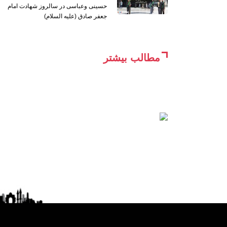
حسینی وعباسی در سالروز شهادت امام
جعفر صادق (علیه السلام)
مطالب بیشتر