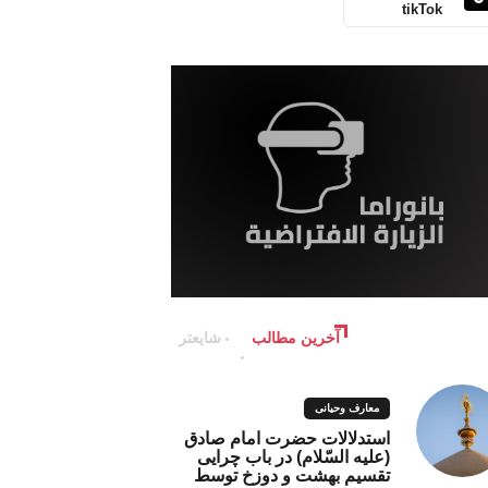
tikTok
آخرین مطالب
شایعتر
معارف وحیانی
استدلالات حضرت امام صادق
(علیه السّلام) در باب چرایی
تقسیم بهشت و دوزخ توسط