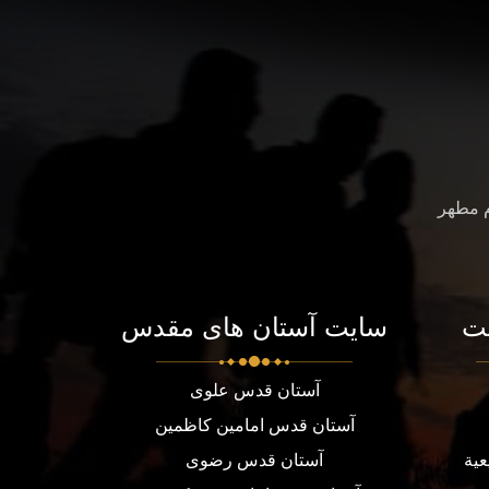
م مطهر
ت
سایت آستان های مقدس
آستان قدس علوی
آستان قدس امامین کاظمین
عية
آستان قدس رضوی