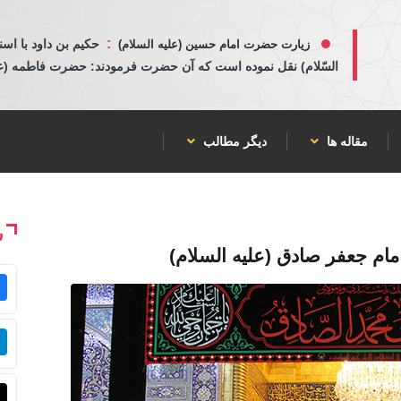
:
حكيم بن داود با اسن
زیارت حضرت امام حسین (علیه السلام)
السّلام) نقل نموده است كه آن حضرت فرمودند: حضرت فاطمه (عليها
مقاله ها
دیگر مطالب
ش
م جعفر صادق (علیه السلام)