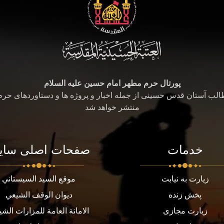
پورتال حرم مطهر امام حسین علیه السلام
طالب آستان قدس حسینی از جمله اخبار و پروژه ها و دستاوردهای حر
منتشر خواهد شد
خدمات
صفحات اصلی سای
زیارت به نیابت
موقع السيد السيستاني
پخش زنده
ديوان الوقف الشيعي
زیارت مجازی
الامانة العامة للمزارات الشي