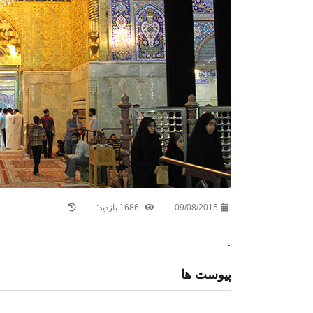
09/08/2015
1686 بازدید:
.
پیوست ها