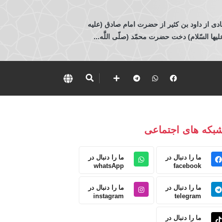
ادی از داود بن كثير از حضرت امام صادق (عليه
 السّلام) دخت حضرت محمّد (صلّى اللَّه...
بکه های اجتماعی
ما را دنبال در
ما را دنبال در
whatsApp
facebook
ما را دنبال در
ما را دنبال در
instagram
telegram
ما را دنبال در