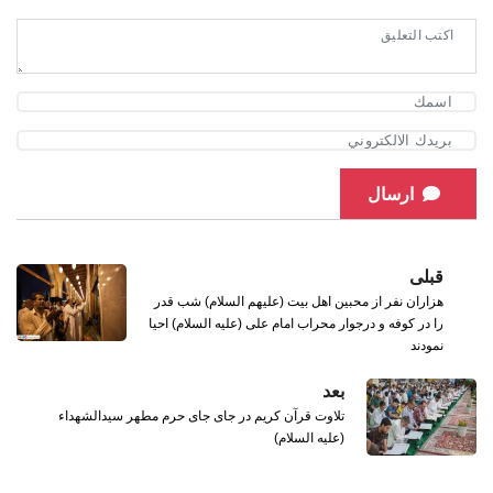
ارسال
قبلی
هزاران نفر از محبین اهل بیت (علیهم السلام) شب قدر
را در کوفه و درجوار محراب امام علی (علیه السلام) احیا
نمودند
بعد
تلاوت قرآن کریم در جای جای حرم مطهر سیدالشهداء
(علیه السلام)