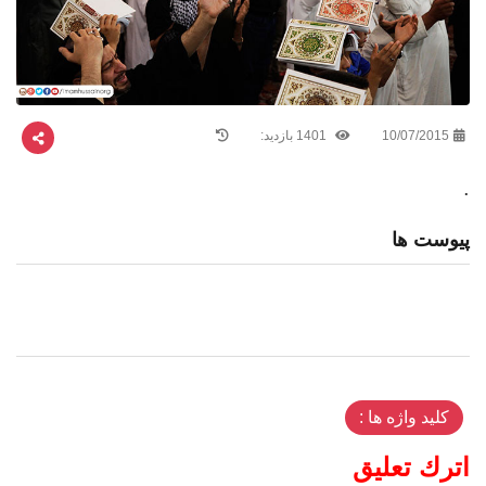
10/07/2015
1401 بازدید:
.
پیوست ها
کلید واژه ها :
اترك تعليق