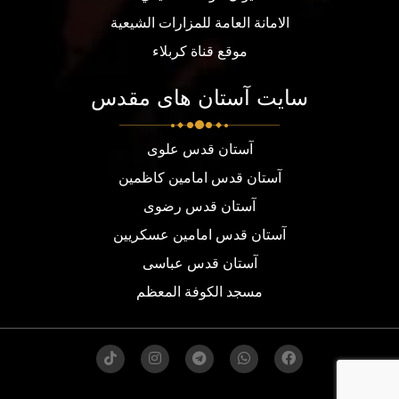
الامانة العامة للمزارات الشيعية
موقع قناة كربلاء
سایت آستان های مقدس
آستان قدس علوی
آستان قدس امامین کاظمین
آستان قدس رضوی
آستان قدس امامین عسکریین
آستان قدس عباسی
مسجد الكوفة المعظم