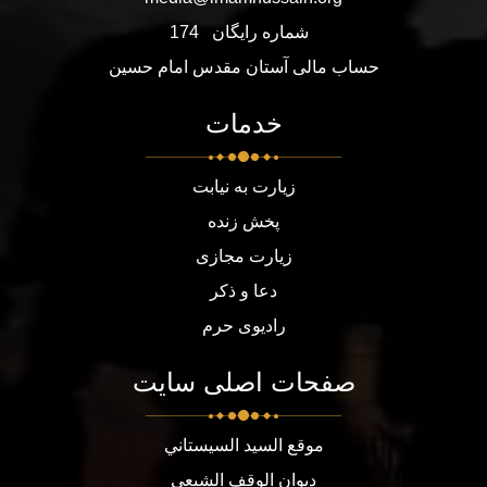
شماره رایگان
174
حساب مالی آستان مقدس امام حسین
خدمات
زیارت به نیابت
پخش زنده
زیارت مجازی
دعا و ذکر
رادیوی حرم
صفحات اصلی سایت
موقع السيد السيستاني
ديوان الوقف الشيعي