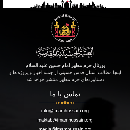
پورتال حرم مطهر امام حسین علیه السلام
اینجا مطالب آستان قدس حسینی از جمله اخبار و پروژه ها و
دستاوردهای حرم مطهر منتشر خواهد شد
تماس با ما
info@imamhussain.org
maktab@imamhussain.org
media@imamhussain.org