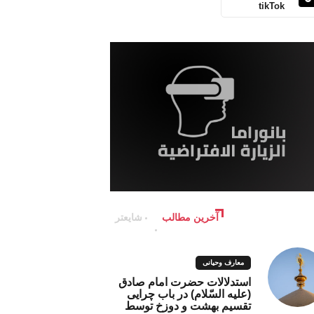
tikTok
آخرین مطالب
شایعتر
معارف وحیانی
استدلالات حضرت امام صادق
(علیه السّلام) در باب چرایی
تقسیم بهشت و دوزخ توسط