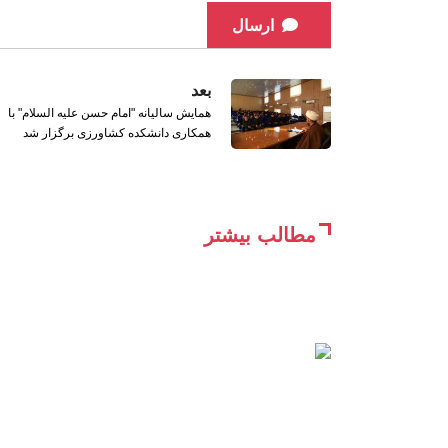
ارسال
بعد
همايش ساليانه "امام حسن عليه السلام" با
همکاری دانشکده کشاورزی برگزار شد
مطالب بیشتر