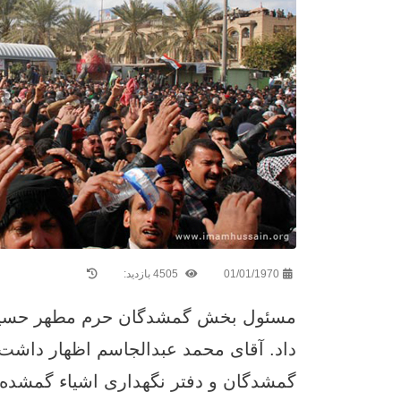
01/01/1970
4505 بازدید:
مسئول بخش گمشدگان حرم مطهر حسینی ا
داد. آقای محمد عبدالجاسم اظهار داشت
گمشدگان و دفتر نگهداری اشیاء گمشده