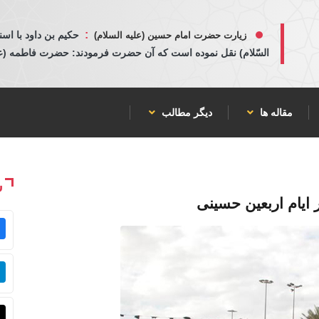
:
حكيم بن داود با اسن
زیارت حضرت امام حسین (علیه السلام)
السّلام) نقل نموده است كه آن حضرت فرمودند: حضرت فاطمه (عليها
مقاله ها
دیگر مطالب
ش
ايام اربعين حسينی