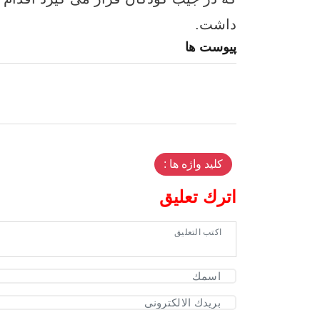
داشت.
پیوست ها
کلید واژه ها :
اترك تعليق