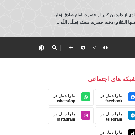
ادی از داود بن كثير از حضرت امام صادق (عليه
 السّلام) دخت حضرت محمّد (صلّى اللَّه...
بکه های اجتماعی
ما را دنبال در
ما را دنبال در
whatsApp
facebook
ما را دنبال در
ما را دنبال در
instagram
telegram
ما را دنبال در