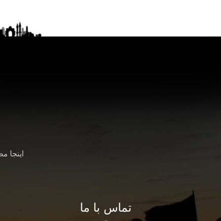
اینجا م
تماس با ما