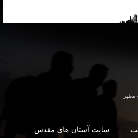
م مطهر
ت
سایت آستان های مقدس