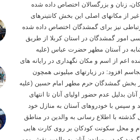
ان، زنان و بزرگسالان اختصاص داده شده
غیر از مکانهای اصلی این بخش کانتینرهای
رتباطی نیز برای گمشدگان اختصاص داده شده
ی امور گمشدگان در استان کربلا از طریق
مشابه در آستان مطهر حضرت عباس (علیه
ه اعم از اسم و مکان نگهداری در رایانه های
اسم افزود: در زیارتهای میلیونی همچون
 در بخش گمشدگان حرم مطهر امام حسین (علیه
نان بدلیل عدم حضور اولیای آنان تا انتهای
و سپس با خودروهای آستان به منازل خود
گذشته با اطلاع رسانی به والدین در مناطق
ام و محل سکونت کودکان بر روی کارت هایی
گردید که در رساندن آنان به والدین نقش مهمی