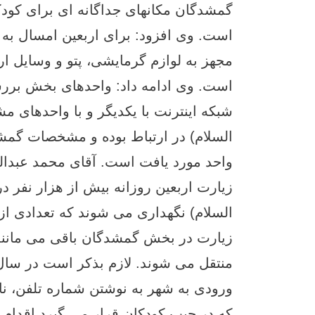
گمشدگان مکانهای جداگانه ای برای کودک
است. وی افزود: برای اربعین امسال به 
مجهز به لوازم گرمایشی، پتو و وسایل ا
است. وی ادامه داد: واحدهای بخش بررس
شبکه اینترنت با یکدیگر و با واحدهای 
السلام) در ارتباط بوده و مشخصات گمشد
واحد مورد یافت است. آقای محمد عبدالج
زیارت اربعین روزانه بیش از هزار نفر
السلام) نگهداری می شوند که تعدادی از آ
زیارت در بخش گمشدگان باقی می مانند 
منتقل می شوند. لازم بذکر است در سال 
ورودی به شهر به نوشتن شماره تلفن، ن
که در جیب کودکان قرار می گیرد اقدام 