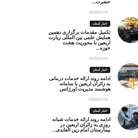
حضرت...
06/08/2026
اخبار آستان
تکمیل مقدمات برگزاری دهمین
همایش علمی بین المللی زیارت
اربعین با محوریت هشت
حوزه...
06/08/2026
اخبار آستان
ادامه روند ارائه خدمات درمانی
به زائران اربعین با سامانه
هوشمند مدیریت اورژانس
06/08/2026
اخبار آستان
ادامه روند ارائه خدمات شبانه
روزی به زائران اربعین در
بیمارستان امام زین العابدی...