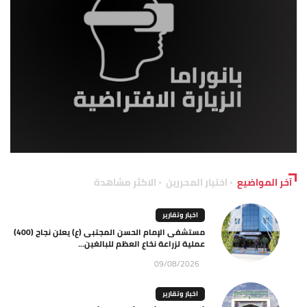
آخر المواضيع
اختيار المحررين
الاكثر مشاهدة
اخبار وتقارير
مستشفى الإمام الحسن المجتبى (ع) يعلن نجاح (400)
عملية لزراعة نخاع العظم للبالغين...
09/08/2026
اخبار وتقارير