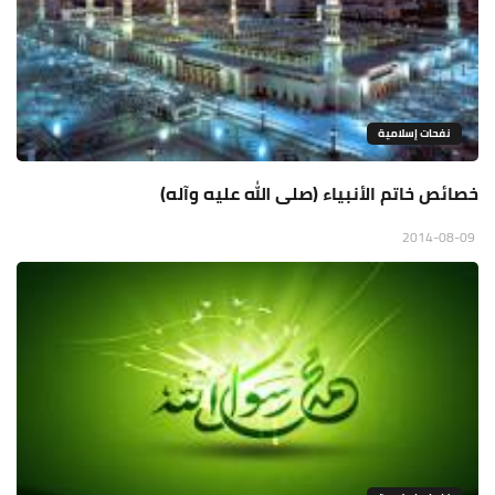
نفحات إسلامية
خصائص خاتم الأنبياء (صلى الله عليه وآله)
2014-08-09