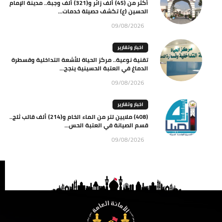
أكثر من (45) ألف زائر و(321) ألف وجبة.. مدينة الإمام
الحسين (ع) تكشف حصيلة خدمات...
09/08/2026
اخبار وتقارير
تقنية نوعية.. مركز الحياة للأشعة التداخلية وقسطرة
الدماغ في العتبة الحسينية ينجح...
09/08/2026
اخبار وتقارير
(408) ملايين لتر من الماء الخام و(214) ألف قالب ثلج..
قسم الصيانة في العتبة الحس...
09/08/2026