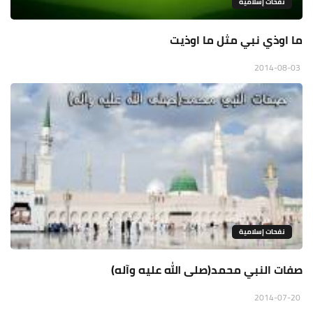
نفحات إسلامية
ما اوذي نبي مثل ما اوذيت
2014-08-03
نفحات إسلامية
صفات النبي محمد(صلى الله عليه وآله)
2014-07-20