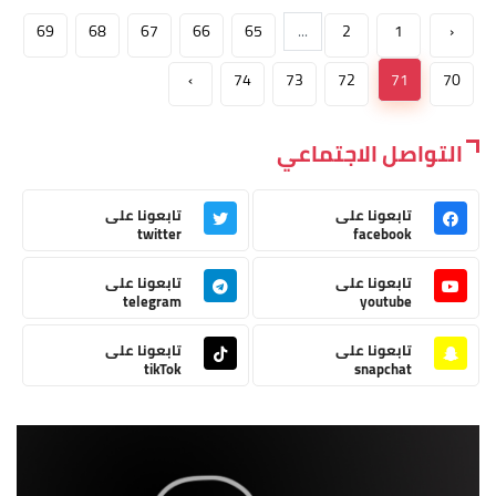
69
68
67
66
65
...
2
1
‹
›
74
73
72
71
70
التواصل الاجتماعي
تابعونا على
تابعونا على
twitter
facebook
تابعونا على
تابعونا على
telegram
youtube
تابعونا على
تابعونا على
tikTok
snapchat