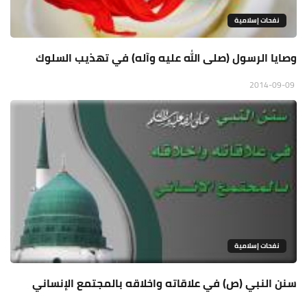
نفحات إسلامية
وصايا الرسول (صلى الله عليه وآله) في تهذيب السلوك
2014-09-09
نفحات إسلامية
سنن النبي (ص) في علاقاته واخلاقه بالمجتمع الإنساني