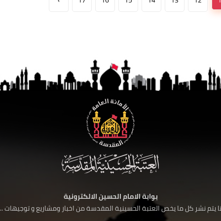
›
17
16
15
14
13
12
بوابة الامام الحسين الالكترونية
 يتم نشر كل ما يخص العتبة الحسينية المقدسة من اخبار ومشاريع و توجيهات ....