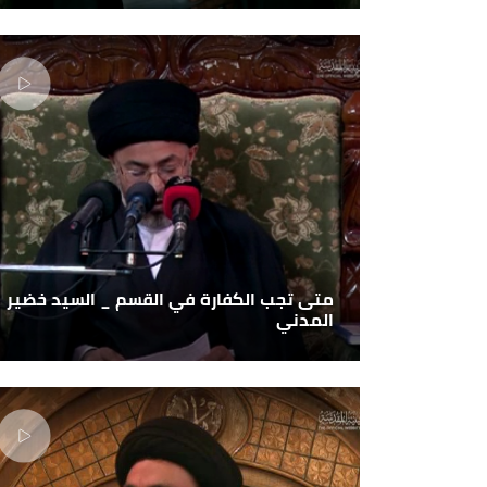
متى تجب الكفارة في القسم _ السيد خضير
المدني