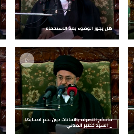
هل يجوز الوضوء بعد الاستحمام
ماحكم التصرف بالامانات دون علم اصحابها
_ السيد خضير المدني