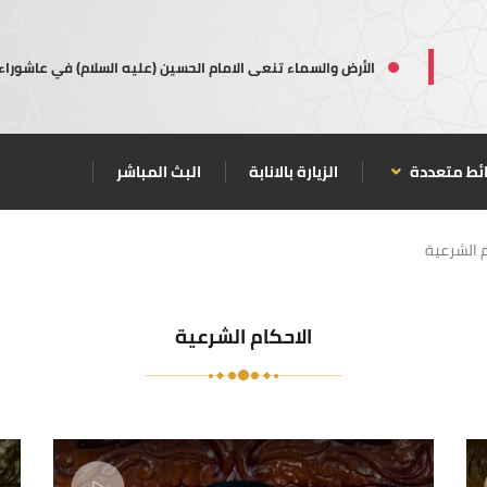
الأرض والسماء تنعى الامام الحسين (عليه السلام) في عاشوراء
ئط متعددة
الزيارة بالانابة
البث المباشر
م الشرعية
الاحكام الشرعية