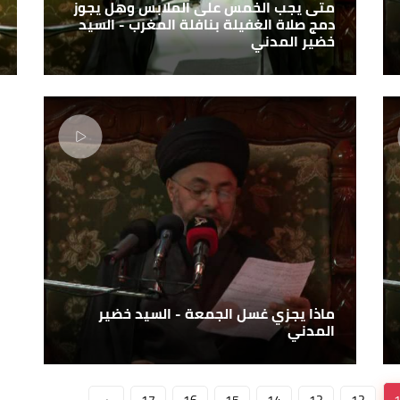
متى يجب الخمس على الملابس وهل يجوز
دمج صلاة الغفيلة بنافلة المغرب - السيد
خضير المدني
ماذا يجزي غسل الجمعة - السيد خضير
المدني