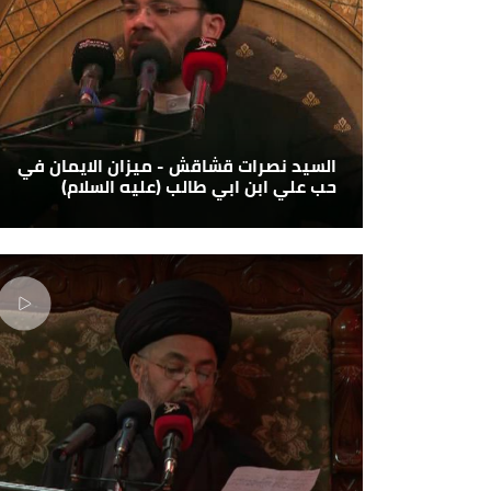
السيد نصرات قشاقش - ميزان الايمان في
حب علي ابن ابي طالب (عليه السلام)