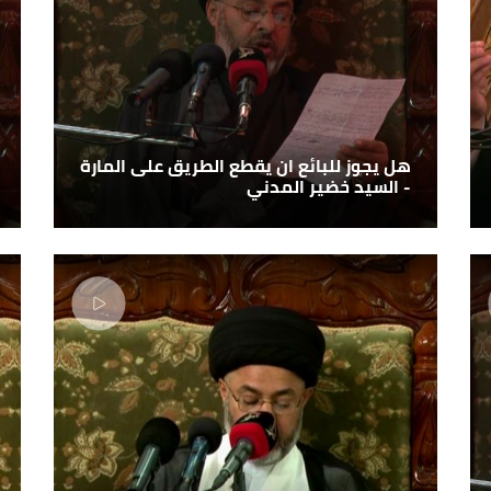
هل يجوز للبائع ان يقطع الطريق على المارة
- السيد خضير المدني