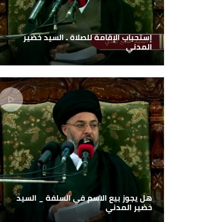
إستحباب الإقامة للصلاة ـ السيد خضير
المدني
هل يجوز بيع الاسم في السلفة _ السيد
خضير المدني