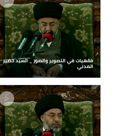
فقهيات في التصوير والصور _ السيد خضير
المدني