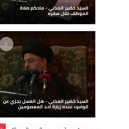
السيد خضير المدني - ماحكم صلاة
الموظف خلال سفره
السيد خضير المدني - هل الغسل يجزي عن
الوضوء عنده زيارة احد المعصومين