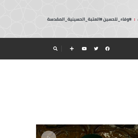
:
#وفاء_للحسين #العتبة_الحسينية_المقدسة