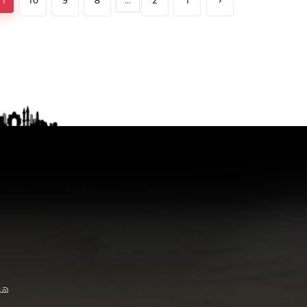
11
10
9
8
...
2
1
‹
هنا