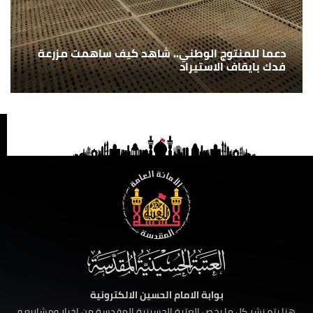
دعما للمنتوج الوطني.. شاهد كيف ساهمت مزرعة
فدك بايقاف الاستيراد
بوابة الامام الحسين الالكترونية
هنا يتم نشر كل ما يخص العتبة الحسينية المقدسة من اخبار ومشاريع و