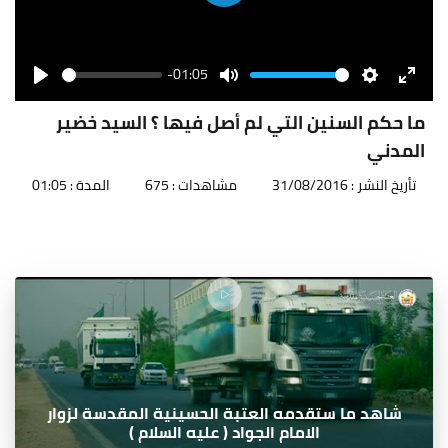
Play
-01:05
Seek
Volume
Play
Mute
Settings
Enter
fullscr
ما حكم السنين التي لم أصل فيها ؟ السيد خضير
المدني
تأريخ النشر : 31/08/2016
مشاهدات : 675
المدة : 01:05
شاهد ما ستقدمه العتبة الحسينية المقدسة لزوار
الامام الجواد ( عليه السلام )