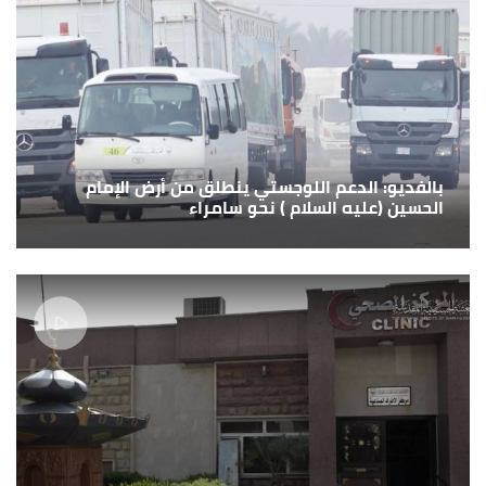
بالفديو: الدعم اللوجستي ينطلق من أرض الإمام
الحسين (عليه السلام ) نحو سامراء