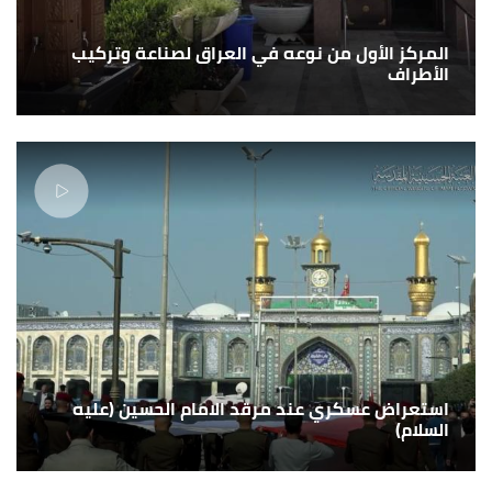
المركز الأول من نوعه في العراق لصناعة وتركيب
الأطراف
استعراض عسكري عند مرقد الامام الحسين (عليه
السلام)