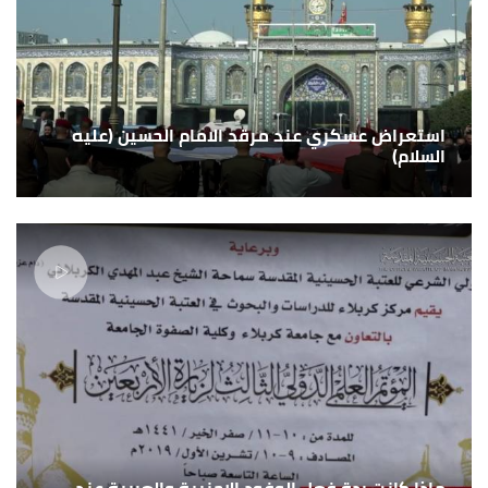
استعراض عسكري عند مرقد الامام الحسين (عليه
السلام)
ماذا كانت ردة فعل الوفود الاجنبية والعربية عند