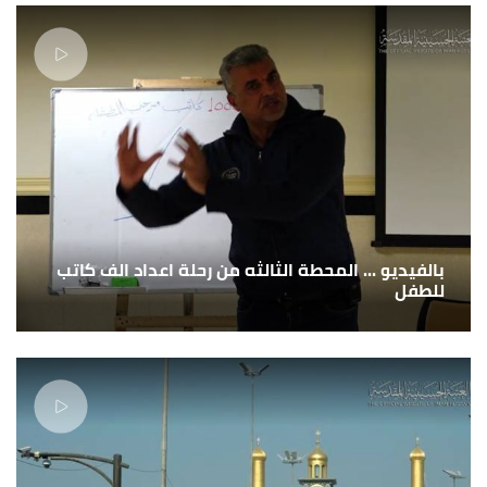
بالفيديو ... المحطة الثالثه من رحلة اعداد الف كاتب
للطفل