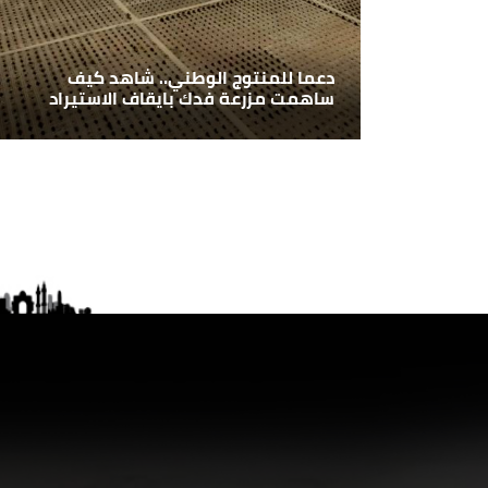
دعما للمنتوج الوطني.. شاهد كيف
ساهمت مزرعة فدك بايقاف الاستيراد