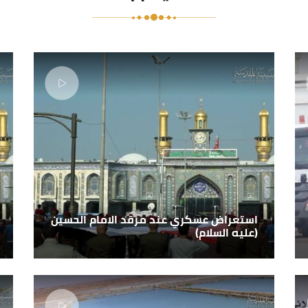
استعراض عسكري عند مرقد الامام الحسين
(عليه السلام)