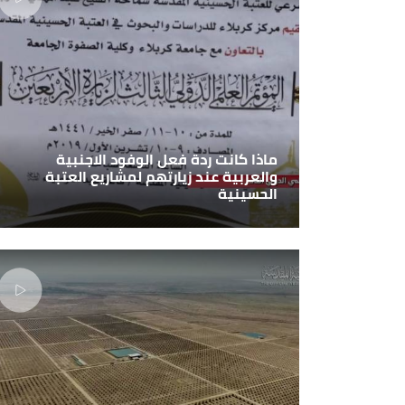
ماذا كانت ردة فعل الوفود الاجنبية
والعربية عند زيارتهم لمشاريع العتبة
الحسينية