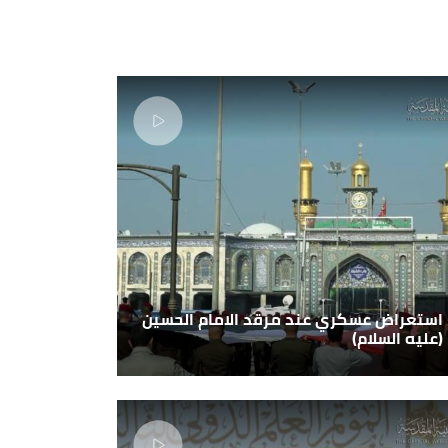
استعراض عسكري عند مرقد الامام الحسين
(عليه السلام)