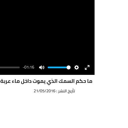
-01:16
Volume
Mute
Settings
Enter
fullscreen
ما حكم السمك الذي يموت داخل ماء عربة ا
تأريخ النشر : 21/05/2016