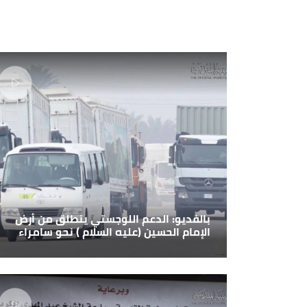
بالفديو: الدعم اللوجستي ينطلق من أرض
الإمام الحسين (عليه السلام ) نحو سامراء