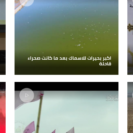
اكبر بحيرات للاسماك بعد ما كانت صحراء
قاحلة