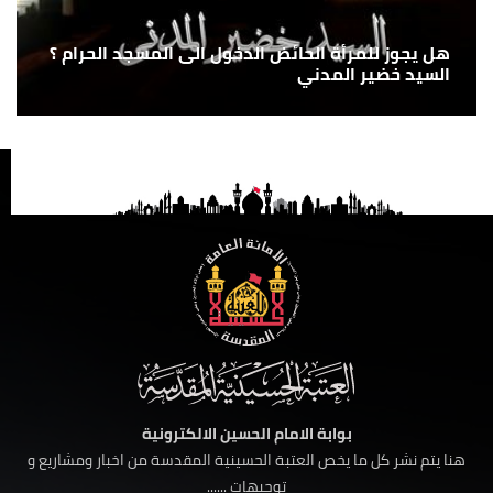
هل يجوز للمرأة الحائض الدخول الى المسجد الحرام ؟
السيد خضير المدني
بوابة الامام الحسين الالكترونية
هنا يتم نشر كل ما يخص العتبة الحسينية المقدسة من اخبار ومشاريع و
توجيهات ......