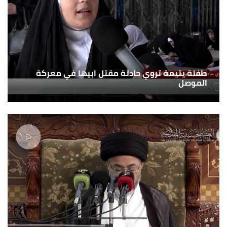
طفلة يتيمة تروي حادثة مقتل ابيها في معركة
الموصل