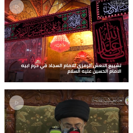
تشييع النعش الرمزي للامام السجاد في حرم ابيه
الامام الحسين عليه السلام