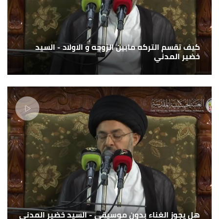
كيف تقسم التركه مابين الزوجه و الاولاد - السيد
خضير المدني
هل يجوز الغناء بدون موسيقى - السيد خضير المدني