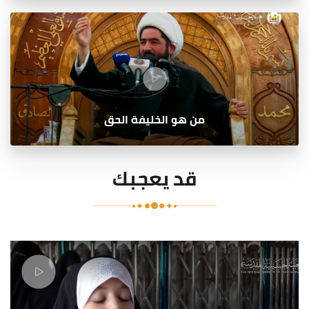
من هو الخليفة الحق
قد يعجبك