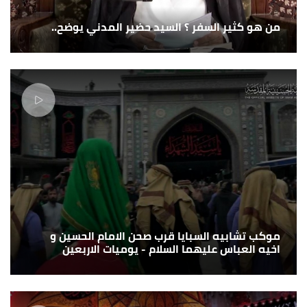
من هو كثير السفر ؟ السيد حضير المدني يوضح..
موكب تشابيه السبايا قرب صحن الامام الحسين و
اخيه العباس عليهما السلام - يوميات الاربعين