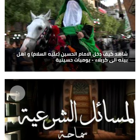
شاهد كيف دخل الامام الحسين (عليه السلام) و اهل
بيته الى كربلاء - يوميات حسينية