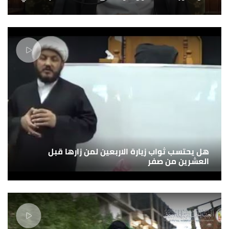
هل يحتسب ثواب زيارة الاربعين لمن زارها قبل
العشرين من صفر