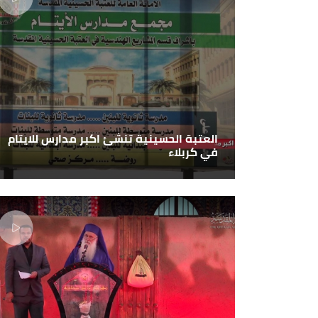
العتبة الحسينية تنشئ اكبر مدارس للايتام
في كربلاء