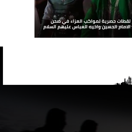
لقطات حصرية لمواكب العزاء في صحن
الامام الحسين واخيه العباس عليهم السلام