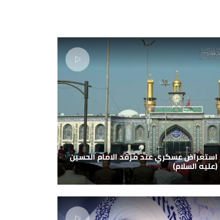
استعراض عسكري عند مرقد الامام الحسين
(عليه السلام)