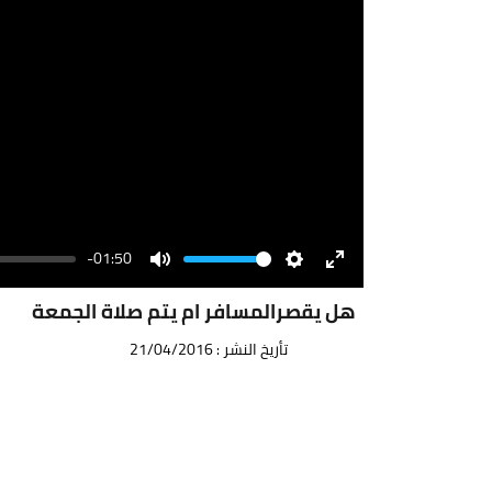
-01:50
Volume
Mute
Settings
Enter
fullscreen
هل يقصرالمسافر ام يتم صلاة الجمعة
تأريخ النشر : 21/04/2016