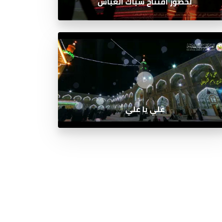
لحضور افتتاح شباك العباس
علي يا علي