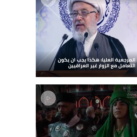
المرجعية العليا: هكذا يجب ان يكون
التعامل مع الزوار غير العراقيين