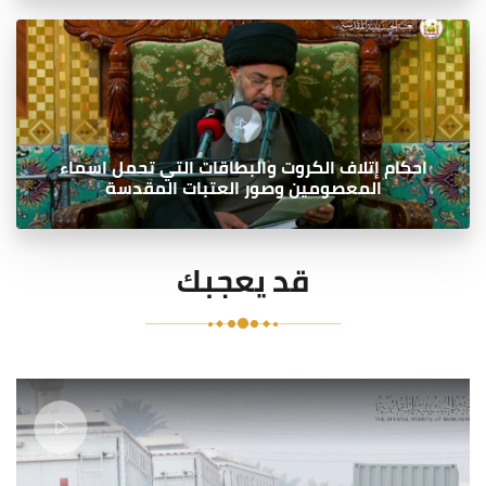
احكام إتلاف الكروت والبطاقات التي تحمل اسماء
المعصومين وصور العتبات المقدسة
قد يعجبك