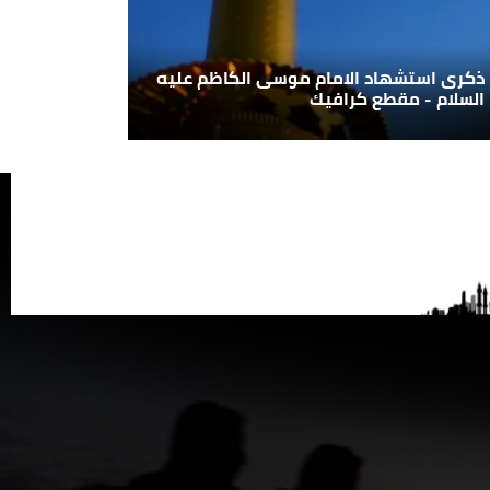
ذكرى استشهاد الامام موسى الكاظم عليه
السلام - مقطع كرافيك