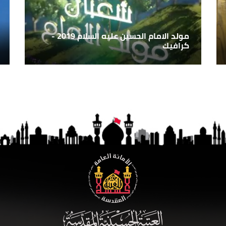
مولد الامام الحسين عليه السلام 2019 -
كرافيك