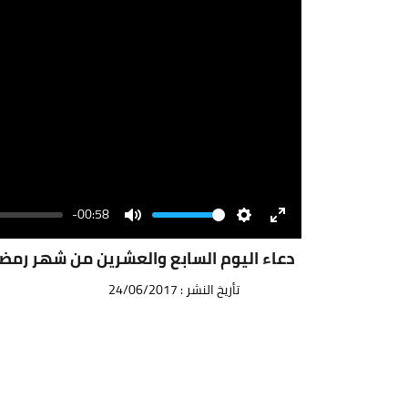
-00:58
Volume
Mute
Settings
Enter
fullscreen
دعاء اليوم السابع والعشرين من شهر رمضا
تأريخ النشر : 24/06/2017