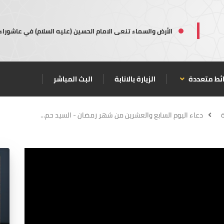
الأرض والسماء تنعى الامام الحسين (عليه السلام) في عاشوراء
ئط متعددة
الزيارة بالانابة
البث المباشر
ة
دعاء اليوم السابع والعشرين من شهر رمضان - السيد حم...