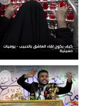
كيف يكون لقاء العاشق بالحبيب - يوميات
حسينية