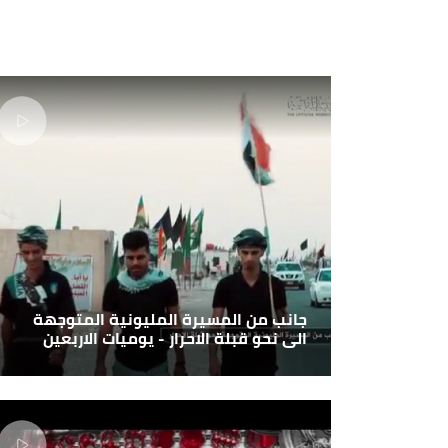
جانب من المسيرة المليونية المتوجهة
الى نحو قبلة الاحرار - يوميات الاربعين