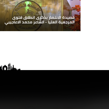
قصيدة الانتصار بذكرى انطلاق فتوى
المرجعية العليا - الشاعر محمد الاعاجيبي