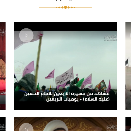
مشاهد من مسيرة الاربعين للامام الحسين
(عليه السلام) - يوميات الاربعين