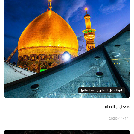
أبو الفضل العباس (عليه السلام)
معنى الماء
2020-11-14