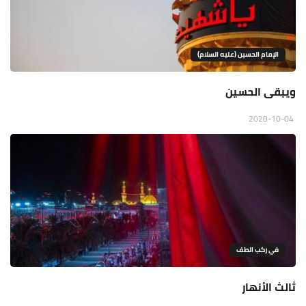
الإمام الحسين (عليه السلام)
ويبقى الحسين
2020-10-04
في ركب الطف
ثالث الأنهار