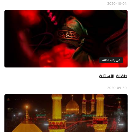
2020-10-04
في ركب الطف
طفلة الأسئلة
2020-09-30