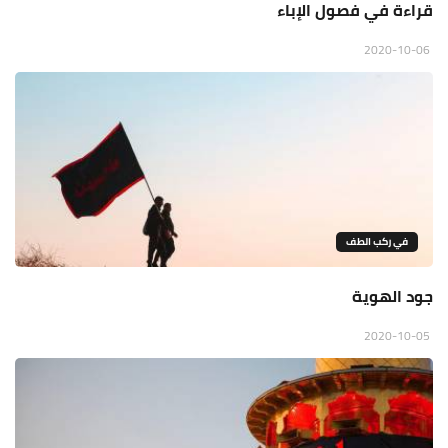
قراءة في فصول الإباء
2020-10-06
في ركب الطف
جود الهوية
2020-10-05