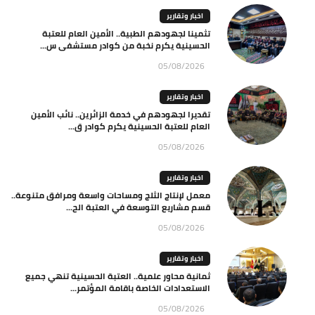
اخبار وتقارير
تثمينا لجهودهم الطبية.. الأمين العام للعتبة
الحسينية يكرم نخبة من كوادر مستشفى س...
05/08/2026
اخبار وتقارير
تقديرا لجهودهم في خدمة الزائرين.. نائب الأمين
العام للعتبة الحسينية يكرم كوادر ق...
05/08/2026
اخبار وتقارير
معمل لإنتاج الثلج ومساحات واسعة ومرافق متنوعة..
قسم مشاريع التوسعة في العتبة الح...
05/08/2026
اخبار وتقارير
ثمانية محاور علمية.. العتبة الحسينية تنهي جميع
الاستعدادات الخاصة باقامة المؤتمر...
05/08/2026