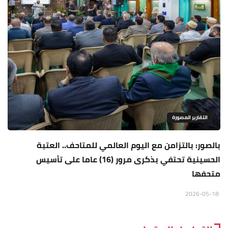
التقارير المصورة
بالصور: بالتزامن مع اليوم العالمي للمتاحف.. العتبة
الحسينية تحتفي بذكرى مرور (16) عاما على تأسيس
متحفها
2026-05-18