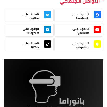
التواصل الاجتماعي
تابعونا على
تابعونا على
twitter
facebook
تابعونا على
تابعونا على
telegram
youtube
تابعونا على
تابعونا على
tikTok
snapchat