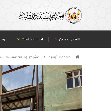
الامام الحسين
اخبار ونشاطات
وسا
الصفحة الرئيسية
مشروع توسعة مستشفى سفير