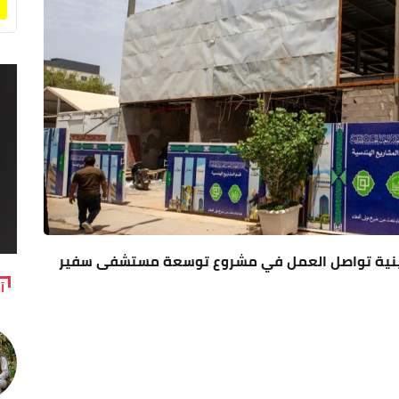
 بلغت (40%).. العتبة الحسينية تواصل العمل في مشروع توسعة مستشفى سفير
آ