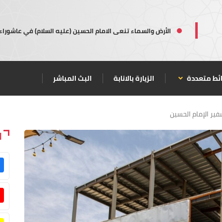
الأرض والسماء تنعى الامام الحسين (عليه السلام) في عاشوراء
ئط متعددة
الزيارة بالانابة
البث المباشر
 الإمام الحسين
ا