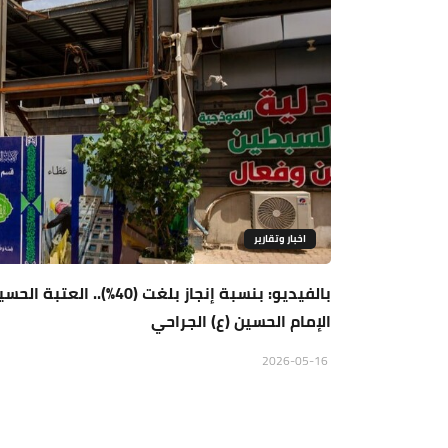
اخبار وتقارير
بالفيديو: بنسبة إنجاز
الإمام الحسين (ع) الجراحي
2026-05-16