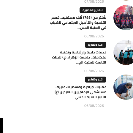
07/08/2026
التقارير المصورة
بأكثر من (795) ألف مستفيد.. قسم
التنمية والتأهيل الاجتماعي للشباب
في العتبة الحس...
06/08/2026
اخبار وتقارير
خدمات طبية وإرشادية وتقنية
متكاملة.. جامعة الزهراء (ع) للبنات
التابعة للعتبة الح...
06/08/2026
اخبار وتقارير
عمليات جراحية وقسطرات قلبية..
مستشفى الإمام زين العابدين (ع)
التابع للعتبة الحسي...
06/08/2026