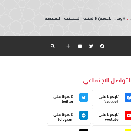
:
#وفاء_للحسين #العتبة_الحسينية_المقدسة
لتواصل الاجتماعي
تابعونا على
تابعونا على
twitter
facebook
تابعونا على
تابعونا على
telegram
youtube