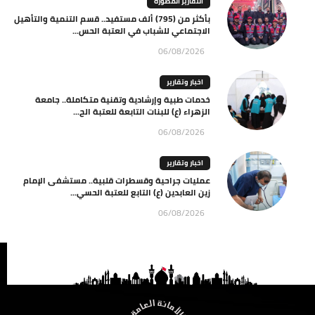
التقارير المصورة
بأكثر من (795) ألف مستفيد.. قسم التنمية والتأهيل
الاجتماعي للشباب في العتبة الحس...
06/08/2026
اخبار وتقارير
خدمات طبية وإرشادية وتقنية متكاملة.. جامعة
الزهراء (ع) للبنات التابعة للعتبة الح...
06/08/2026
اخبار وتقارير
عمليات جراحية وقسطرات قلبية.. مستشفى الإمام
زين العابدين (ع) التابع للعتبة الحسي...
06/08/2026