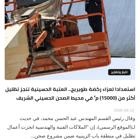
اخبار وتقارير
استعدادا لعزاء ركضة طويريج.. العتبة الحسينية تنجز تظليل
أكثر من (15000) م² في محيط الصحن الحسيني الشريف
2026-06-22
وقال رئيس القسم المهندس عبد الحسن محمد، في حديث
لـ(الموقع الرسمي)، إن "الملاكات الفنية والهندسية انجزت أعمال
تظليل في منطقة باب الزينبية ضمن مشروع صحن...