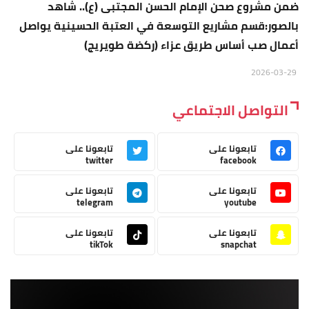
ضمن مشروع صحن الإمام الحسن المجتبى (ع).. شاهد
بالصور:قسم مشاريع التوسعة في العتبة الحسينية يواصل
أعمال صب أساس طريق عزاء (ركضة طويريج)
2026-03-29
التواصل الاجتماعي
تابعونا على
تابعونا على
twitter
facebook
تابعونا على
تابعونا على
telegram
youtube
تابعونا على
تابعونا على
tikTok
snapchat