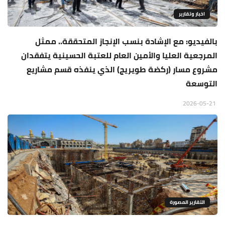
اخبار وتقارير
بالفيديو: مع الإشادة بنسب الإنجاز المتحققة.. ممثل
المرجعية العليا والأمين العام للعتبة الحسينية يتفقدان
مشروع مسار (ركضة طويريج) الذي ينفذه قسم مشاريع
التوسعة
2026-05-21
التقارير المصورة