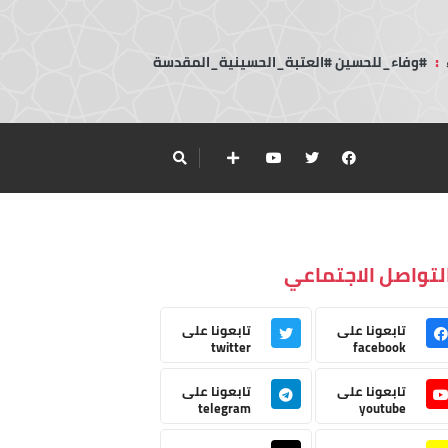
:
#وفاء_للحسين #العتبة_الحسينية_المقدسة
لتواصل الاجتماعي
تابعونا على
تابعونا على
twitter
facebook
تابعونا على
تابعونا على
telegram
youtube