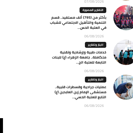
07/08/2026
التقارير المصورة
بأكثر من (795) ألف مستفيد.. قسم
التنمية والتأهيل الاجتماعي للشباب
في العتبة الحس...
06/08/2026
اخبار وتقارير
خدمات طبية وإرشادية وتقنية
متكاملة.. جامعة الزهراء (ع) للبنات
التابعة للعتبة الح...
06/08/2026
اخبار وتقارير
عمليات جراحية وقسطرات قلبية..
مستشفى الإمام زين العابدين (ع)
التابع للعتبة الحسي...
06/08/2026