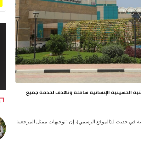
لعتبة الحسينية الإنسانية شاملة وتهدف لخدمة جميع
آ
سة في حديث لـ(الموقع الرسمي)، إن "توجيهات ممثل المرجعية