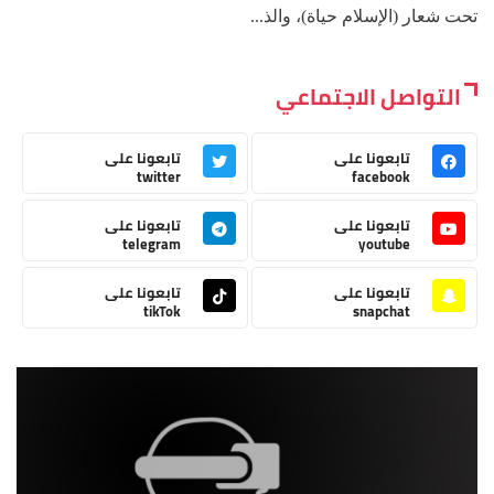
تحت شعار (الإسلام حياة)، والذ...
التواصل الاجتماعي
تابعونا على
تابعونا على
twitter
facebook
تابعونا على
تابعونا على
telegram
youtube
تابعونا على
تابعونا على
tikTok
snapchat