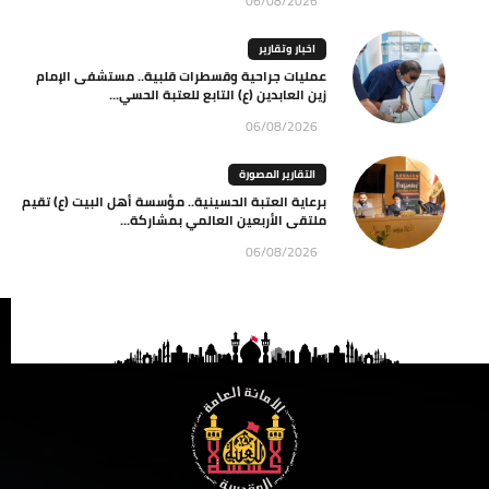
06/08/2026
اخبار وتقارير
عمليات جراحية وقسطرات قلبية.. مستشفى الإمام
زين العابدين (ع) التابع للعتبة الحسي...
06/08/2026
التقارير المصورة
برعاية العتبة الحسينية.. مؤسسة أهل البيت (ع) تقيم
ملتقى الأربعين العالمي بمشاركة...
06/08/2026