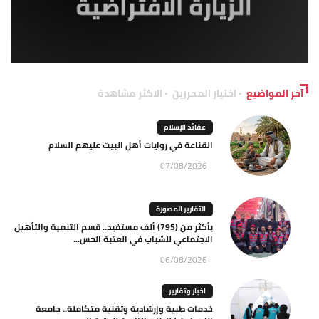
آخر المواضيع
اختيار المحررين
الاكثر مشاهدة
عقائد الإسلام
القناعة في روايات أهل البيت عليهم السلام
07/08/2026
التقارير المصورة
بأكثر من (795) ألف مستفيد.. قسم التنمية والتأهيل
الاجتماعي للشباب في العتبة الحس...
06/08/2026
اخبار وتقارير
خدمات طبية وإرشادية وتقنية متكاملة.. جامعة