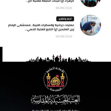
الزهراء (ع) للبنات التابعة للعتبة الح...
06/08/2026
اخبار وتقارير
عمليات جراحية وقسطرات قلبية.. مستشفى الإمام
زين العابدين (ع) التابع للعتبة الحسي...
06/08/2026