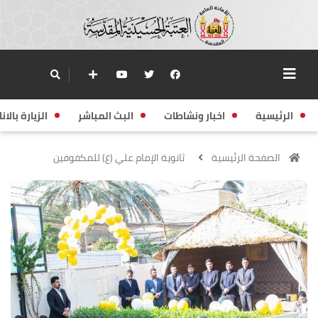
الرئيسية
اخبار ونشاطات
البث المباشر
الزيارة بالانا
الصفحة الرئيسية
ثانوية الإمام علي (ع) للمكفوفين