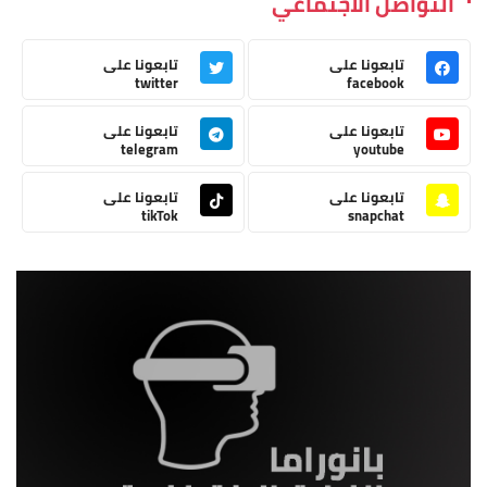
التواصل الاجتماعي
تابعونا على
تابعونا على
twitter
facebook
تابعونا على
تابعونا على
telegram
youtube
تابعونا على
تابعونا على
tikTok
snapchat