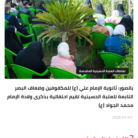
نشاطات العتبة الحسينية المقدسة
بالصور: ثانوية الإمام علي (ع) للمكفوفين وضعاف البصر
التابعة للعتبة الحسينية تقيم احتفالية بذكرى ولادة الإمام
محمد الجواد (ع)
2026-01-01