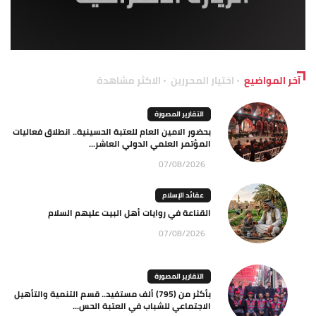
آخر المواضيع
اختيار المحررين
الاكثر مشاهدة
التقارير المصورة
بحضور الامين العام للعتبة الحسينية.. انطلاق فعاليات
المؤتمر العلمي الدولي العاشر...
07/08/2026
عقائد الإسلام
القناعة في روايات أهل البيت عليهم السلام
07/08/2026
التقارير المصورة
بأكثر من (795) ألف مستفيد.. قسم التنمية والتأهيل
الاجتماعي للشباب في العتبة الحس...