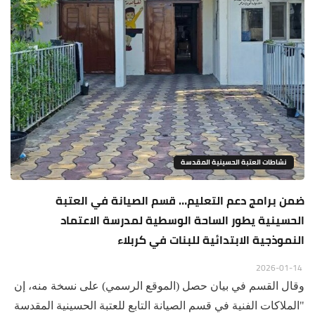
نشاطات العتبة الحسينية المقدسة
ضمن برامج دعم التعليم… قسم الصيانة في العتبة
الحسينية يطور الساحة الوسطية لمدرسة الاعتماد
النموذجية الابتدائية للبنات في كربلاء
2026-01-14
وقال القسم في بيان حصل (الموقع الرسمي) على نسخة منه، إن
"الملاكات الفنية في قسم الصيانة التابع للعتبة الحسينية المقدسة