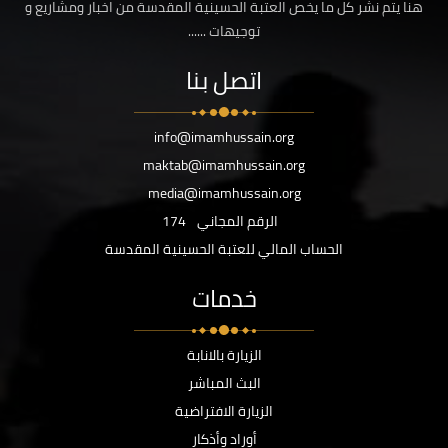
هنا يتم نشر كل ما يخص العتبة الحسينية المقدسة من اخبار ومشاريع و
توجيهات ......
اتصل بنا
info@imamhussain.org
maktab@imamhussain.org
media@imamhussain.org
الرقم المجاني
174
الحساب المالي للعتبة الحسينية المقدسة
خدمات
الزيارة بالانابة
البث المباشر
الزيارة الافتراضية
أوراد وأذكار