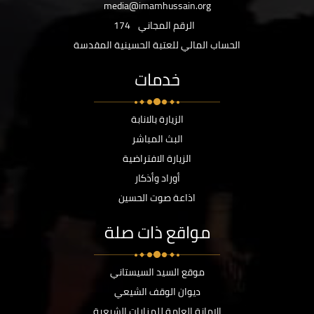
media@imamhussain.org
الرقم المجاني
174
الحساب المالي للعتبة الحسينية المقدسة
خدمات
الزيارة بالانابة
البث المباشر
الزيارة الافتراضية
أوراد وأذكار
اذاعة صوت الحسين
مواقع ذات صلة
موقع السيد السيستاني
ديوان الوقف الشيعي
الامانة العامة للمزارات الشيعية