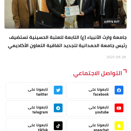
اخبار وتقارير
جامعة وارث الأنبياء (ع) التابعة للعتبة الحسينية تستضيف
رئيس جامعة الحمدانية لتجديد اتفاقية التعاون الأكاديمي
2025-09-28
التواصل الاجتماعي
تابعونا على
تابعونا على
twitter
facebook
تابعونا على
تابعونا على
telegram
youtube
تابعونا على
تابعونا على
tikTok
snapchat