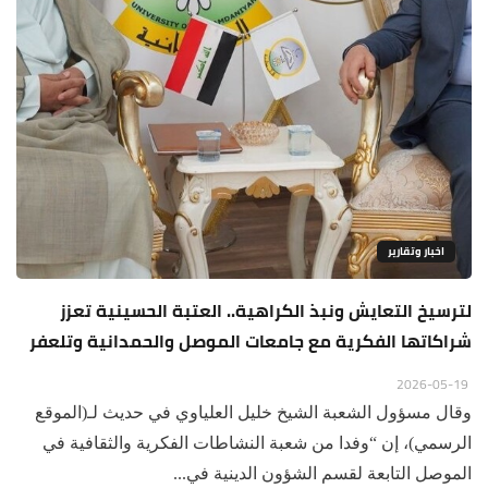
اخبار وتقارير
لترسيخ التعايش ونبذ الكراهية.. العتبة الحسينية تعزز
شراكاتها الفكرية مع جامعات الموصل والحمدانية وتلعفر
2026-05-19
وقال مسؤول الشعبة الشيخ خليل العلياوي في حديث لـ(الموقع
الرسمي)، إن “وفدا من شعبة النشاطات الفكرية والثقافية في
الموصل التابعة لقسم الشؤون الدينية في...