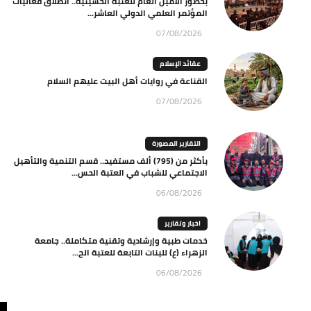
بحضور الامين العام للعتبة الحسينية.. انطلاق فعاليات
المؤتمر العلمي الدولي العاشر...
07/08/2026
عقائد الإسلام
القناعة في روايات أهل البيت عليهم السلام
07/08/2026
التقارير المصورة
بأكثر من (795) ألف مستفيد.. قسم التنمية والتأهيل
الاجتماعي للشباب في العتبة الحس...
06/08/2026
اخبار وتقارير
خدمات طبية وإرشادية وتقنية متكاملة.. جامعة
الزهراء (ع) للبنات التابعة للعتبة الح...
06/08/2026