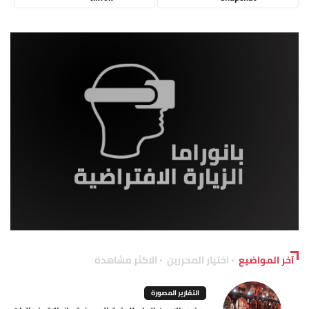
آخر المواضيع
اختيار المحررين
الاكثر مشاهدة
التقارير المصورة