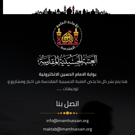
بوابة الامام الحسين الالكترونية
هنا يتم نشر كل ما يخص العتبة الحسينية المقدسة من اخبار ومشاريع و
توجيهات ......
اتصل بنا
info@imamhussain.org
maktab@imamhussain.org