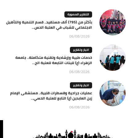
التقارير المصورة
بأكثر من (795) ألف مستفيد.. قسم التنمية والتأهيل
الاجتماعي للشباب في العتبة الحس...
06/08/2026
اخبار وتقارير
خدمات طبية وإرشادية وتقنية متكاملة.. جامعة
الزهراء (ع) للبنات التابعة للعتبة الح...
06/08/2026
اخبار وتقارير
عمليات جراحية وقسطرات قلبية.. مستشفى الإمام
زين العابدين (ع) التابع للعتبة الحسي...
06/08/2026