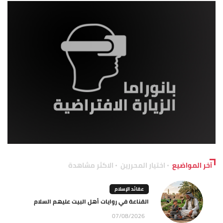
آخر المواضيع
اختيار المحررين
الاكثر مشاهدة
عقائد الإسلام
القناعة في روايات أهل البيت عليهم السلام
07/08/2026