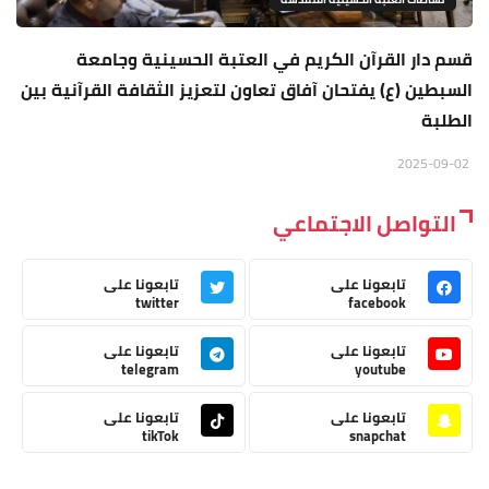
قسم دار القرآن الكريم في العتبة الحسينية وجامعة
السبطين (ع) يفتحان آفاق تعاون لتعزيز الثقافة القرآنية بين
الطلبة
2025-09-02
التواصل الاجتماعي
تابعونا على
تابعونا على
twitter
facebook
تابعونا على
تابعونا على
telegram
youtube
تابعونا على
تابعونا على
tikTok
snapchat