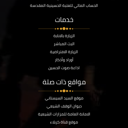
الحساب المالي للعتبة الحسينية المقدسة
خدمات
الزيارة بالانابة
البث المباشر
الزيارة الافتراضية
أوراد وأذكار
اذاعة صوت الحسين
مواقع ذات صلة
موقع السيد السيستاني
ديوان الوقف الشيعي
الامانة العامة للمزارات الشيعية
موقع قناة كربلاء