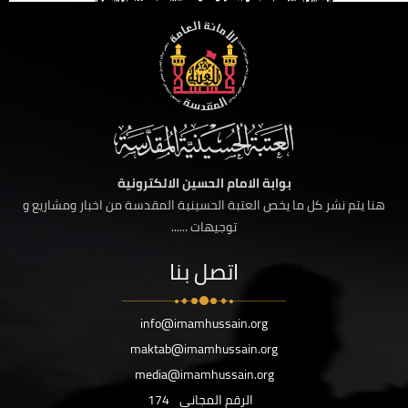
بوابة الامام الحسين الالكترونية
هنا يتم نشر كل ما يخص العتبة الحسينية المقدسة من اخبار ومشاريع و
توجيهات ......
اتصل بنا
info@imamhussain.org
maktab@imamhussain.org
media@imamhussain.org
الرقم المجاني
174