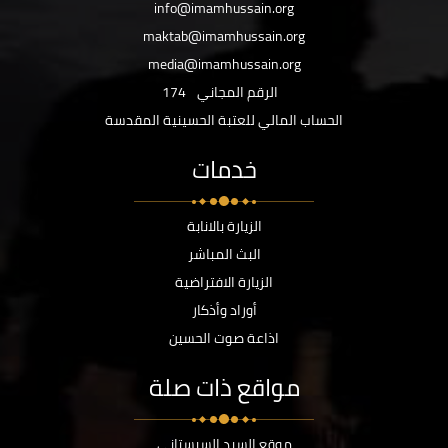
info@imamhussain.org
maktab@imamhussain.org
media@imamhussain.org
الرقم المجاني
174
الحساب المالي للعتبة الحسينية المقدسة
خدمات
الزيارة بالانابة
البث المباشر
الزيارة الافتراضية
أوراد وأذكار
اذاعة صوت الحسين
مواقع ذات صلة
موقع السيد السيستاني