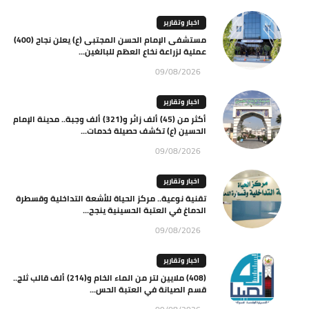
اخبار وتقارير
مستشفى الإمام الحسن المجتبى (ع) يعلن نجاح (400)
عملية لزراعة نخاع العظم للبالغين...
09/08/2026
اخبار وتقارير
أكثر من (45) ألف زائر و(321) ألف وجبة.. مدينة الإمام
الحسين (ع) تكشف حصيلة خدمات...
09/08/2026
اخبار وتقارير
تقنية نوعية.. مركز الحياة للأشعة التداخلية وقسطرة
الدماغ في العتبة الحسينية ينجح...
09/08/2026
اخبار وتقارير
(408) ملايين لتر من الماء الخام و(214) ألف قالب ثلج..
قسم الصيانة في العتبة الحس...