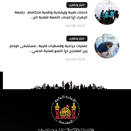
اخبار وتقارير
خدمات طبية وإرشادية وتقنية متكاملة.. جامعة
الزهراء (ع) للبنات التابعة للعتبة الح...
06/08/2026
اخبار وتقارير
عمليات جراحية وقسطرات قلبية.. مستشفى الإمام
زين العابدين (ع) التابع للعتبة الحسي...
06/08/2026