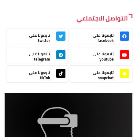
التواصل الاجتماعي
تابعونا على
تابعونا على
twitter
facebook
تابعونا على
تابعونا على
telegram
youtube
تابعونا على
تابعونا على
tikTok
snapchat