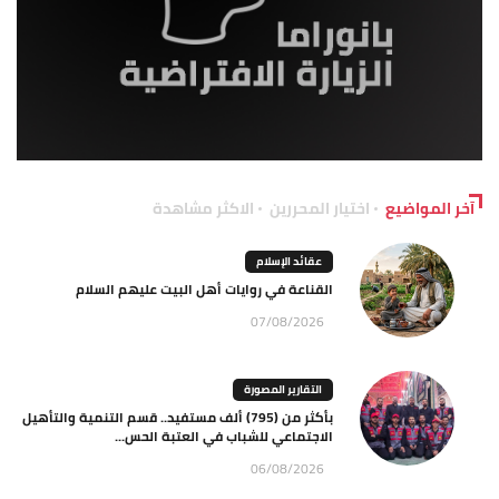
آخر المواضيع
اختيار المحررين
الاكثر مشاهدة
عقائد الإسلام
القناعة في روايات أهل البيت عليهم السلام
07/08/2026
التقارير المصورة
بأكثر من (795) ألف مستفيد.. قسم التنمية والتأهيل
الاجتماعي للشباب في العتبة الحس...
06/08/2026