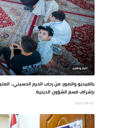
اخبار وتقارير
بالفيديو والصور: من رحاب الحرم الحسيني.. الع
بإشراف قسم الشؤون الدينية
2025-06-02