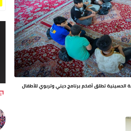
تبة الحسينية تطلق أضخم برنامج ديني وتربوي للأطفال
آ