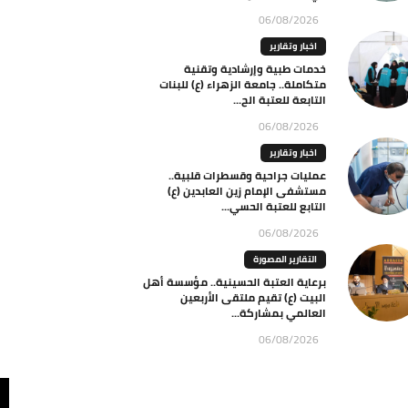
06/08/2026
اخبار وتقارير
خدمات طبية وإرشادية وتقنية
متكاملة.. جامعة الزهراء (ع) للبنات
التابعة للعتبة الح...
06/08/2026
اخبار وتقارير
عمليات جراحية وقسطرات قلبية..
مستشفى الإمام زين العابدين (ع)
التابع للعتبة الحسي...
06/08/2026
التقارير المصورة
برعاية العتبة الحسينية.. مؤسسة أهل
البيت (ع) تقيم ملتقى الأربعين
العالمي بمشاركة...
06/08/2026