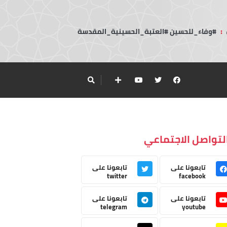
:
#وفاء_للحسين #العتبة_الحسينية_المقدسة
لتواصل الاجتماعي
تابعونا على
تابعونا على
twitter
facebook
تابعونا على
تابعونا على
telegram
youtube