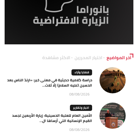
آخر المواضيع
اختيار المحررين
الاكثر مشاهدة
قضايا وآراء
دراسة كلامية حديثية في معنى خبر: «ارتدّ الناس بعد
الحسين (عليه السلام) إلّا ثلاث...
08/08/2026
اخبار وتقارير
الأمين العام للعتبة الحسينية: زيارة الأربعين تجسد
القيم الإنسانية التي أرساها ال...
08/08/2026