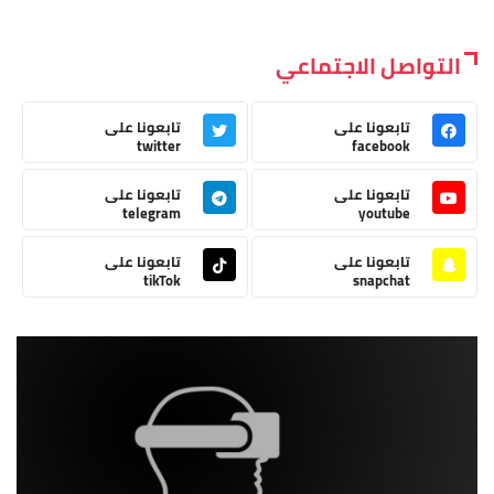
التواصل الاجتماعي
تابعونا على
تابعونا على
twitter
facebook
تابعونا على
تابعونا على
telegram
youtube
تابعونا على
تابعونا على
tikTok
snapchat