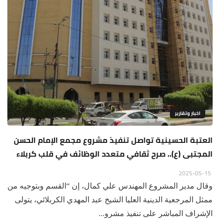
اخبار وتقارير
العتبة الحسينية تواصل تنفيذ مشروع مجمع الإمام الحسن
المجتبى (ع).. صرح ثقافي متعدد الوظائف في قلب كربلاء
2025-05-15
وقال مدير المشروع المهندس علي كمال، إن “القسم وبتوجيه من
ممثل المرجعية الدينية العليا الشيخ عبد المهدي الكربلائي، يتولى
الإشراف المباشر على تنفيذ مشرو...