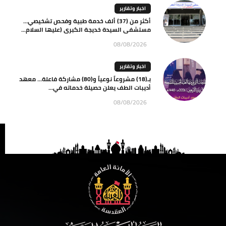
اخبار وتقارير
أكثر من (37) ألف خدمة طبية وفحص تشخيصي…
مستشفى السيدة خديجة الكبرى (عليها السلام...
08/08/2026
اخبار وتقارير
بـ(18) مشروعاً نوعياً و(80) مشاركة فاعلة… معهد
أديبات الطف يعلن حصيلة خدماته في...
08/08/2026