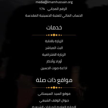
media@imamhussain.org
الرقم المجاني
174
الحساب المالي للعتبة الحسينية المقدسة
خدمات
الزيارة بالانابة
البث المباشر
الزيارة الافتراضية
أوراد وأذكار
اذاعة صوت الحسين
مواقع ذات صلة
موقع السيد السيستاني
ديوان الوقف الشيعي
الامانة العامة للمزارات الشيعية