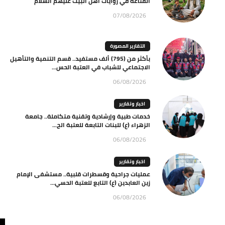
القناعة في روايات أهل البيت عليهم السلام
07/08/2026
التقارير المصورة
بأكثر من (795) ألف مستفيد.. قسم التنمية والتأهيل
الاجتماعي للشباب في العتبة الحس...
06/08/2026
اخبار وتقارير
خدمات طبية وإرشادية وتقنية متكاملة.. جامعة
الزهراء (ع) للبنات التابعة للعتبة الح...
06/08/2026
اخبار وتقارير
عمليات جراحية وقسطرات قلبية.. مستشفى الإمام
زين العابدين (ع) التابع للعتبة الحسي...
06/08/2026