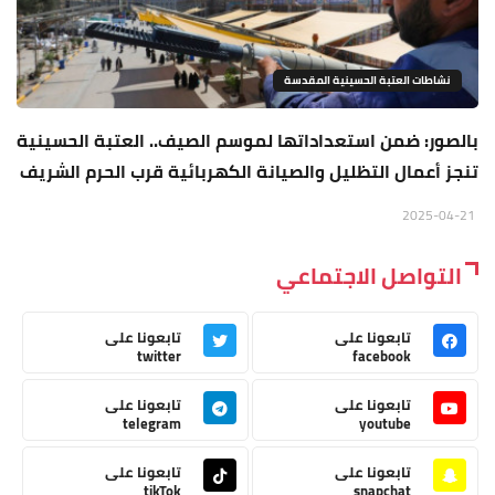
نشاطات العتبة الحسينية المقدسة
بالصور: ضمن استعداداتها لموسم الصيف.. العتبة الحسينية
تنجز أعمال التظليل والصيانة الكهربائية قرب الحرم الشريف
2025-04-21
التواصل الاجتماعي
تابعونا على
تابعونا على
twitter
facebook
تابعونا على
تابعونا على
telegram
youtube
تابعونا على
تابعونا على
tikTok
snapchat