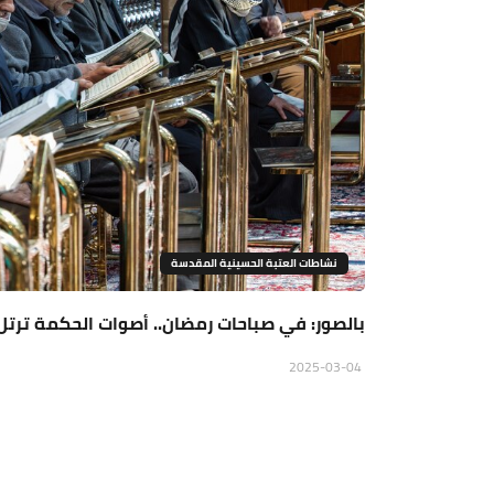
نشاطات العتبة الحسينية المقدسة
بالصور: في صباحات رمضان.. أصوات الحكمة ترت
2025-03-04