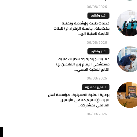
06/08/2026
اخبار وتقارير
خدمات طبية وإرشادية وتقنية
متكاملة.. جامعة الزهراء (ع) للبنات
التابعة للعتبة الح...
06/08/2026
اخبار وتقارير
عمليات جراحية وقسطرات قلبية..
مستشفى الإمام زين العابدين (ع)
التابع للعتبة الحسي...
06/08/2026
التقارير المصورة
برعاية العتبة الحسينية.. مؤسسة أهل
البيت (ع) تقيم ملتقى الأربعين
العالمي بمشاركة...
06/08/2026