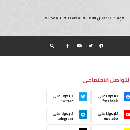
:
#وفاء_للحسين #العتبة_الحسينية_المقدسة
لتواصل الاجتماعي
تابعونا على
تابعونا على
twitter
facebook
تابعونا على
تابعونا على
telegram
youtube