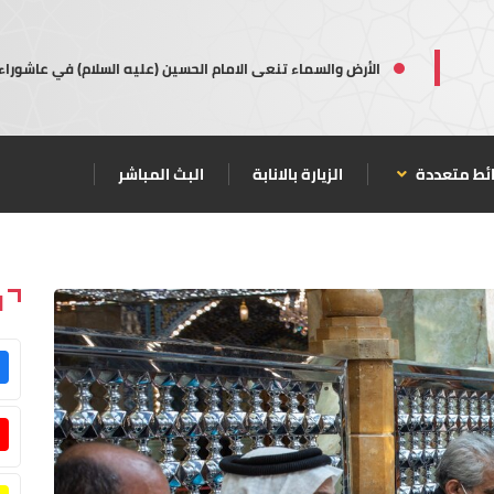
الأرض والسماء تنعى الامام الحسين (عليه السلام) في عاشوراء
ئط متعددة
الزيارة بالانابة
البث المباشر
ا