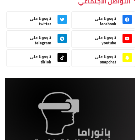
التواصل الاجتماعي
تابعونا على
تابعونا على
twitter
facebook
تابعونا على
تابعونا على
telegram
youtube
تابعونا على
تابعونا على
tikTok
snapchat