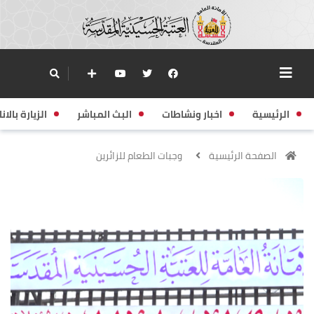
الرئيسية
اخبار ونشاطات
البث المباشر
الزيارة بالانا
الصفحة الرئيسية
وجبات الطعام للزائرين