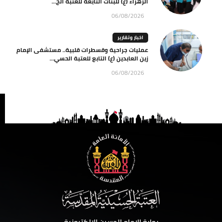
الزهراء (ع) للبنات التابعة للعتبة الح...
06/08/2026
اخبار وتقارير
عمليات جراحية وقسطرات قلبية.. مستشفى الإمام
زين العابدين (ع) التابع للعتبة الحسي...
06/08/2026