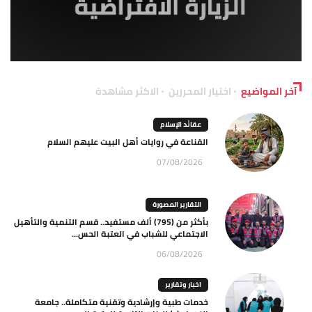
آخر المواضيع
اختيار المحررين
الاكثر مشاهدة
عقائد الإسلام
القناعة في روايات أهل البيت عليهم السلام
07/08/2026
التقارير المصورة
بأكثر من (795) ألف مستفيد.. قسم التنمية والتأهيل
الاجتماعي للشباب في العتبة الحس...
06/08/2026
اخبار وتقارير
خدمات طبية وإرشادية وتقنية متكاملة.. جامعة