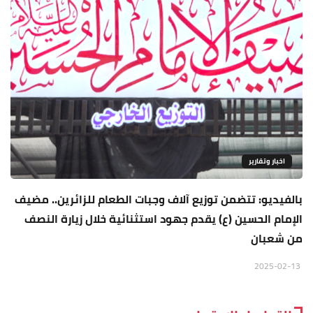
اخبار وتقارير
بالفيديو: تتضمن توزيع آلاف وجبات الطعام للزائرين.. مضيف
الإمام الحسين (ع) يقدم جهود استثنائية خلال زيارة النصف
من شعبان
2025-02-13