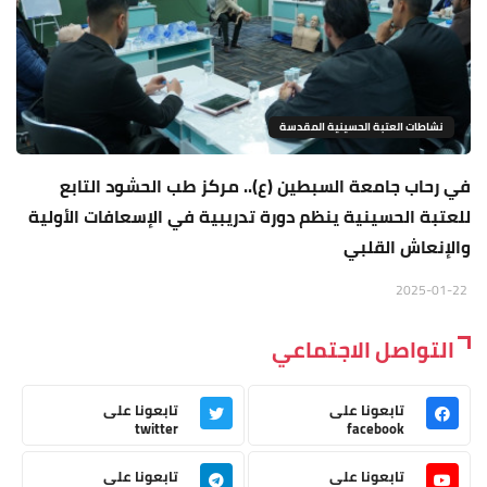
نشاطات العتبة الحسينية المقدسة
في رحاب جامعة السبطين (ع).. مركز طب الحشود التابع
للعتبة الحسينية ينظم دورة تدريبية في الإسعافات الأولية
والإنعاش القلبي
2025-01-22
التواصل الاجتماعي
تابعونا على
تابعونا على
twitter
facebook
تابعونا على
تابعونا على