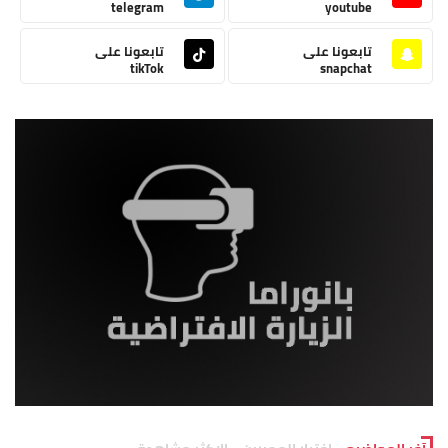
telegram
youtube
تابعونا على
تابعونا على
tikTok
snapchat