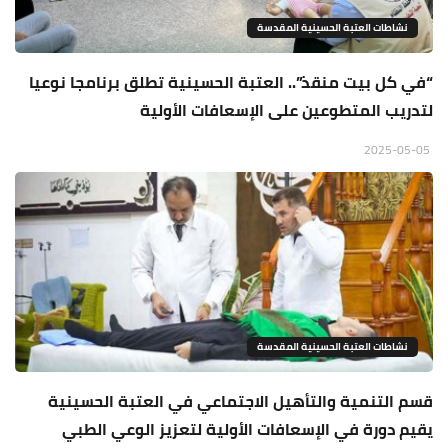
نشاطات العتبة الحسينية المقدسة
“في كل بيت منقذ”.. العتبة الحسينية تطلق برنامجا نوعيا
لتدريب المتطوعين على الإسعافات الأولية
2025-05-05
نشاطات العتبة الحسينية المقدسة
قسم التنمية والتأهيل الاجتماعي في العتبة الحسينية
يقيم دورة في الإسعافات الأولية لتعزيز الوعي الطبي