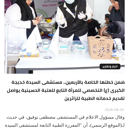
اخبار وتقارير
ضمن خطتها الخاصة بالأربعين.. مستشفى السيدة خديجة
الكبرى (ع) التخصصي للمرأة التابع للعتبة الحسينية يواصل
تقديم خدماته الطبية للزائرين
2026-08-03
وقال مسؤول الاعلام في المستشفى مصطفى توفيق، في حديث
لـ(الموقع الرسمي)، أن "المفرزة الطبية التابعة لمستشفى السيدة