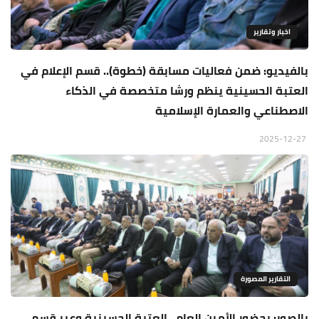
اخبار وتقارير
بالفيديو: ضمن فعاليات مسابقة (خطوة).. قسم الإعلام في
العتبة الحسينية ينظم ورشا متخصصة في الذكاء
الاصطناعي والعمارة الإسلامية
2025-12-27
التقارير المصورة
بالصور: بحضور الأمين العام.. العتبة الحسينية وعبر قسم