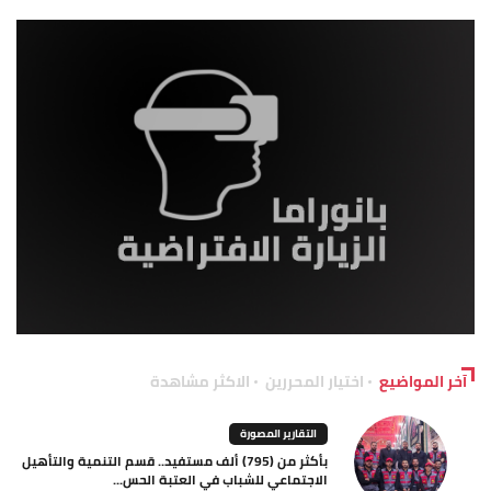
آخر المواضيع
اختيار المحررين
الاكثر مشاهدة
التقارير المصورة
بأكثر من (795) ألف مستفيد.. قسم التنمية والتأهيل
الاجتماعي للشباب في العتبة الحس...