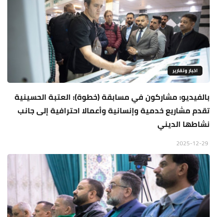
اخبار وتقارير
بالفيديو: مشاركون في مسابقة (خطوة): العتبة الحسينية
تقدم مشاريع خدمية وإنسانية وأعمالا احترافية إلى جانب
نشاطها الديني
2025-12-29