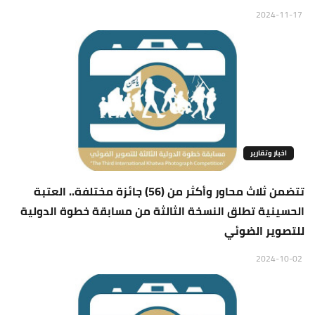
2024-11-17
اخبار وتقارير
تتضمن ثلاث محاور وأكثر من (56) جائزة مختلفة.. العتبة
الحسينية تطلق النسخة الثالثة من مسابقة خطوة الدولية
للتصوير الضوئي
2024-10-02