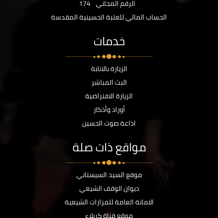
الرقم المجاني
174
الحساب المالي للعتبة الحسينية المقدسة
خدمات
الزيارة بالانابة
البث المباشر
الزيارة الافتراضية
أوراد وأذكار
اذاعة صوت الحسين
مواقع ذات صلة
موقع السيد السيستاني
ديوان الوقف الشيعي
الامانة العامة للمزارات الشيعية
موقع قناة كربلاء