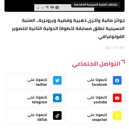
نشاطات العتبة الحسينية المقدسة
جوائز مالية وأخرى ذهبية وفضية وبرونزية.. العتبة
الحسينية تطلق مسابقة (خطوة) الدولية الثانية للتصوير
الفوتوغرافي
2021-11-10
التواصل الاجتماعي
تابعونا على
تابعونا على
twitter
facebook
تابعونا على
تابعونا على
telegram
youtube
تابعونا على
تابعونا على
tikTok
snapchat