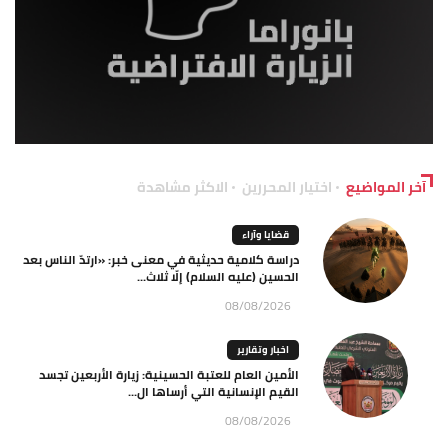
آخر المواضيع
اختيار المحررين
الاكثر مشاهدة
قضايا وآراء
دراسة كلامية حديثية في معنى خبر: «ارتدّ الناس بعد
الحسين (عليه السلام) إلّا ثلاث...
08/08/2026
اخبار وتقارير
الأمين العام للعتبة الحسينية: زيارة الأربعين تجسد
القيم الإنسانية التي أرساها ال...
08/08/2026