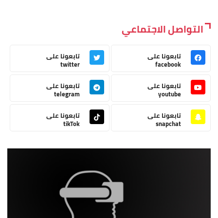
التواصل الاجتماعي
تابعونا على
تابعونا على
twitter
facebook
تابعونا على
تابعونا على
telegram
youtube
تابعونا على
تابعونا على
tikTok
snapchat