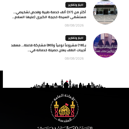
اخبار وتقارير
أكثر من (37) ألف خدمة طبية وفحص تشخيصي…
مستشفى السيدة خديجة الكبرى (عليها السلام...
08/08/2026
اخبار وتقارير
بـ(18) مشروعاً نوعياً و(80) مشاركة فاعلة… معهد
أديبات الطف يعلن حصيلة خدماته في...
08/08/2026