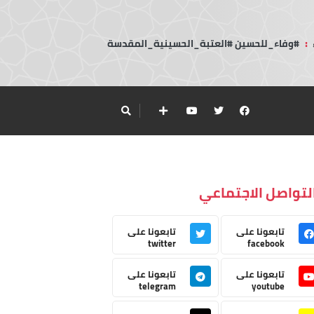
:
#وفاء_للحسين #العتبة_الحسينية_المقدسة
لتواصل الاجتماعي
تابعونا على
تابعونا على
twitter
facebook
تابعونا على
تابعونا على
telegram
youtube