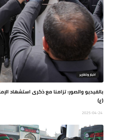
اخبار وتقارير
بالفيديو والصور: تزامنا مع ذكرى استشهاد الإما
(ع)
2025-04-24