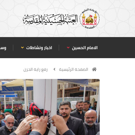
الامام الحسين
اخبار ونشاطات
وسا
الصفحة الرئيسية
رفع راية الحزن