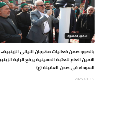
التقارير المصورة
بالصور: ضمن فعاليات مهرجان الليالي الزينبية..
الامين العام للعتبة الحسينية يرفع الراية الزينبي
السوداء في صحن العقيلة (ع)
2025-01-15