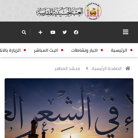
الرئيسية
اخبار ونشاطات
البث المباشر
الزيارة بالانا
الصفحة الرئيسية
محسَّد المظفر