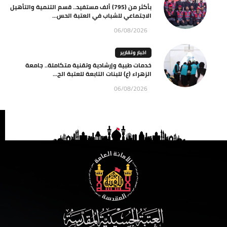
بأكثر من (795) ألف مستفيد.. قسم التنمية والتأهيل
الاجتماعي للشباب في العتبة الحس...
06/08/2026
اخبار وتقارير
خدمات طبية وإرشادية وتقنية متكاملة.. جامعة
الزهراء (ع) للبنات التابعة للعتبة الح...
06/08/2026