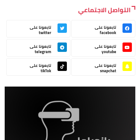
التواصل الاجتماعي
تابعونا على
تابعونا على
twitter
facebook
تابعونا على
تابعونا على
telegram
youtube
تابعونا على
تابعونا على
tikTok
snapchat