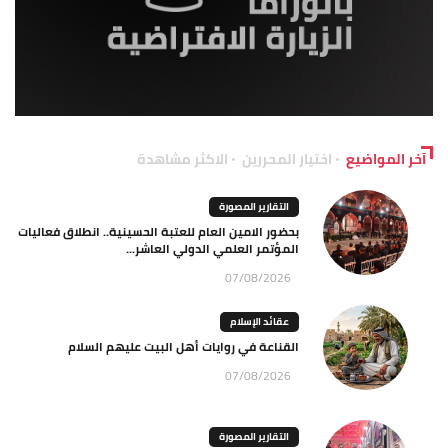
آخر المواضيع
اختيار المحررين
الاكثر مشاهدة
التقارير المصورة
بحضور الامين العام للعتبة الحسينية.. انطلاق فعاليات
المؤتمر العلمي الدولي العاشر...
07/08/2026
عقائد الإسلام
القناعة في روايات أهل البيت عليهم السلام
07/08/2026
التقارير المصورة