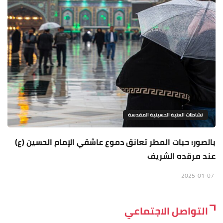
نشاطات العتبة الحسينية المقدسة
بالصور: حبات المطر تعانق دموع عاشقي الإمام الحسين (ع)
عند مرقده الشريف
2025-01-07
التواصل الاجتماعي