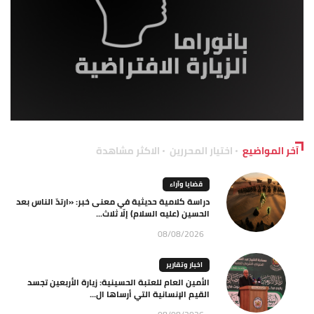
آخر المواضيع
اختيار المحررين
الاكثر مشاهدة
قضايا وآراء
دراسة كلامية حديثية في معنى خبر: «ارتدّ الناس بعد
الحسين (عليه السلام) إلّا ثلاث...
08/08/2026
اخبار وتقارير
الأمين العام للعتبة الحسينية: زيارة الأربعين تجسد
القيم الإنسانية التي أرساها ال...