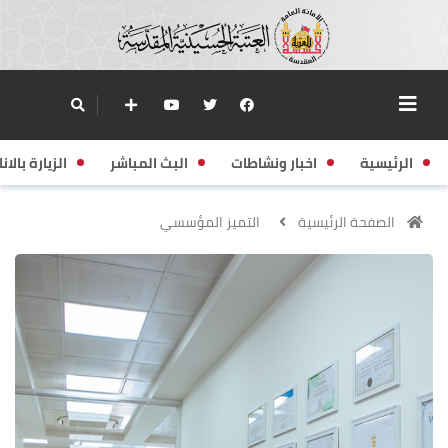
الرئيسية
اخبار ونشاطات
البث المباشر
الزيارة بالانا
الصفحة الرئيسية
التميز المؤسسي