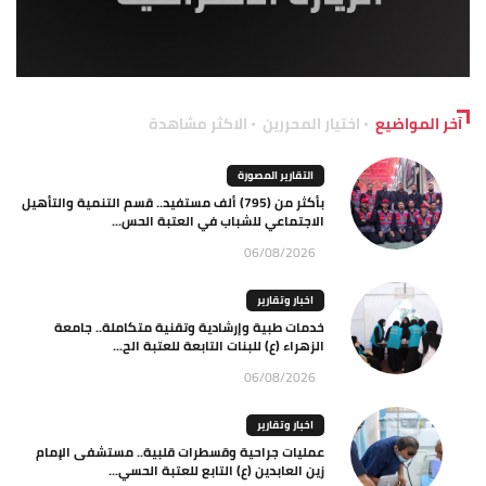
آخر المواضيع
اختيار المحررين
الاكثر مشاهدة
التقارير المصورة
بأكثر من (795) ألف مستفيد.. قسم التنمية والتأهيل
الاجتماعي للشباب في العتبة الحس...
06/08/2026
اخبار وتقارير
خدمات طبية وإرشادية وتقنية متكاملة.. جامعة
الزهراء (ع) للبنات التابعة للعتبة الح...
06/08/2026
اخبار وتقارير
عمليات جراحية وقسطرات قلبية.. مستشفى الإمام
زين العابدين (ع) التابع للعتبة الحسي...