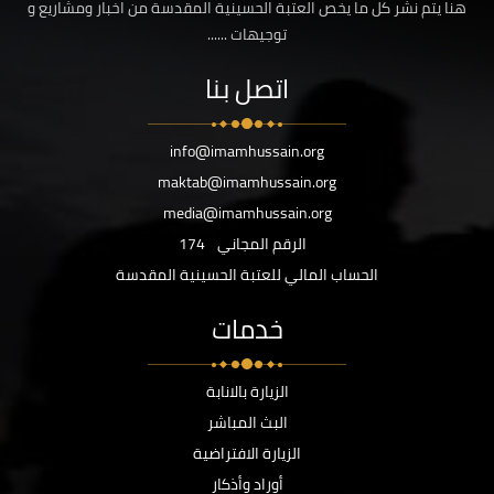
هنا يتم نشر كل ما يخص العتبة الحسينية المقدسة من اخبار ومشاريع و
توجيهات ......
اتصل بنا
info@imamhussain.org
maktab@imamhussain.org
media@imamhussain.org
الرقم المجاني
174
الحساب المالي للعتبة الحسينية المقدسة
خدمات
الزيارة بالانابة
البث المباشر
الزيارة الافتراضية
أوراد وأذكار