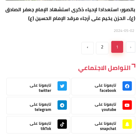
بالصور: استعدادا لإحياء ذكرى استشهاد الإمام جعفر الصادق
(ع).. الحزن يخيم على أرجاء مرقد الإمام الحسين (ع)
2024-05-02
›
2
1
‹
التواصل الاجتماعي
تابعونا على
تابعونا على
twitter
facebook
تابعونا على
تابعونا على
telegram
youtube
تابعونا على
تابعونا على
tikTok
snapchat