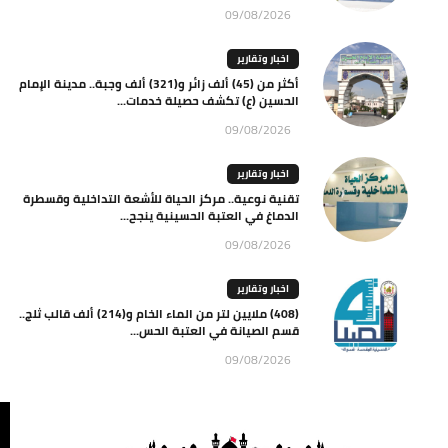
09/08/2026
اخبار وتقارير
أكثر من (45) ألف زائر و(321) ألف وجبة.. مدينة الإمام
الحسين (ع) تكشف حصيلة خدمات...
09/08/2026
اخبار وتقارير
تقنية نوعية.. مركز الحياة للأشعة التداخلية وقسطرة
الدماغ في العتبة الحسينية ينجح...
09/08/2026
اخبار وتقارير
(408) ملايين لتر من الماء الخام و(214) ألف قالب ثلج..
قسم الصيانة في العتبة الحس...
09/08/2026