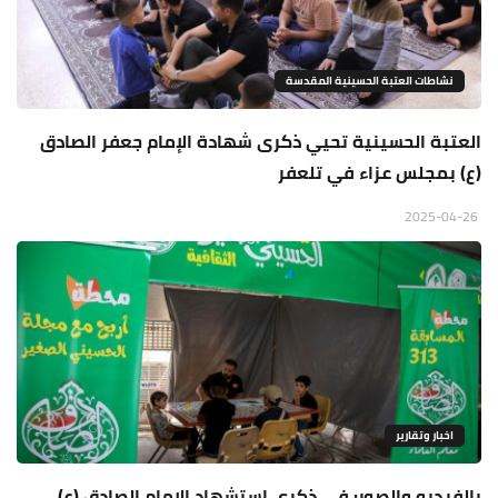
نشاطات العتبة الحسينية المقدسة
العتبة الحسينية تحيي ذكرى شهادة الإمام جعفر الصادق
(ع) بمجلس عزاء في تلعفر
2025-04-26
اخبار وتقارير
بالفيديو والصور: في ذكرى استشهاد الإمام الصادق (ع)..