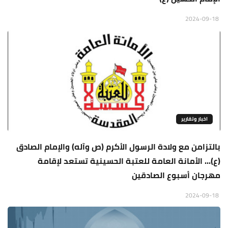
2024-09-18
اخبار وتقارير
بالتزامن مع ولادة الرسول الأكرم (ص وآله) والإمام الصادق
(ع)... الأمانة العامة للعتبة الحسينية تستعد لإقامة
مهرجان أسبوع الصادقين
2024-09-18