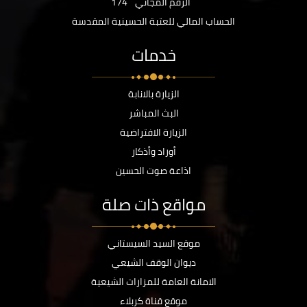
الرقم المجاني
174
الحساب المالي للعتبة الحسينية المقدسة
خدمات
الزيارة بالانابة
البث المباشر
الزيارة الافتراضية
أوراد وأذكار
اذاعة صوت الحسين
مواقع ذات صلة
موقع السيد السيستاني
ديوان الوقف الشيعي
الامانة العامة للمزارات الشيعية
موقع قناة كربلاء