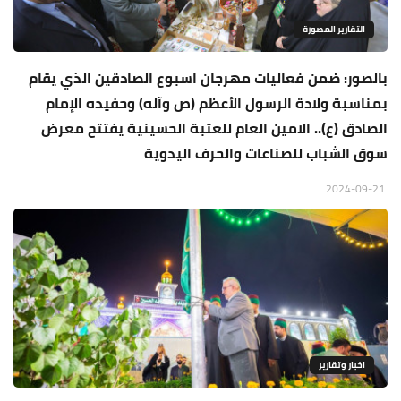
التقارير المصورة
بالصور: ضمن فعاليات مهرجان اسبوع الصادقين الذي يقام
بمناسبة ولادة الرسول الأعظم (ص وآله) وحفيده الإمام
الصادق (ع).. الامين العام للعتبة الحسينية يفتتح معرض
سوق الشباب للصناعات والحرف اليدوية
2024-09-21
اخبار وتقارير