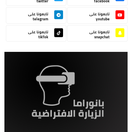
twitter
facebook
تابعونا على
تابعونا على
telegram
youtube
تابعونا على
تابعونا على
tikTok
snapchat