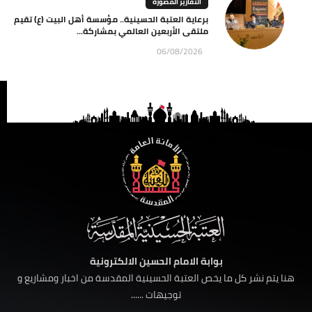
التقارير المصورة
برعاية العتبة الحسينية.. مؤسسة أهل البيت (ع) تقيم
ملتقى الأربعين العالمي بمشاركة...
06/08/2026
بوابة الامام الحسين الالكترونية
هنا يتم نشر كل ما يخص العتبة الحسينية المقدسة من اخبار ومشاريع و
توجيهات ......