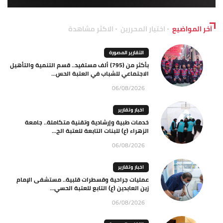
آخر المواضيع
اختيار المحررين
الاكثر مشاهدة
التقارير المصورة
بأكثر من (795) ألف مستفيد.. قسم التنمية والتأهيل
الاجتماعي للشباب في العتبة الحس...
06/08/2026
اخبار وتقارير
خدمات طبية وإرشادية وتقنية متكاملة.. جامعة
الزهراء (ع) للبنات التابعة للعتبة الح...
06/08/2026
اخبار وتقارير
عمليات جراحية وقسطرات قلبية.. مستشفى الإمام
زين العابدين (ع) التابع للعتبة الحسي...
06/08/2026