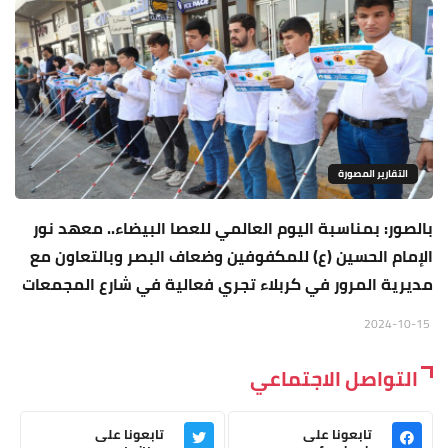
التقارير المصورة
بالصور: بمناسبة اليوم العالمي للعصا البيضاء.. معهد نور
الإمام الحسين (ع) للمكفوفين وضعاف البصر وبالتعاون مع
مديرية المرور في كربلاء تجري فعالية في شارع المجمعات
2024-10-15
التواصل الاجتماعي
تابعونا على
تابعونا على