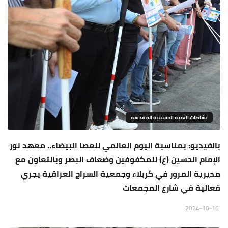
نشاطات العتبة الحسينية المقدسة
بالفيديو: بمناسبة اليوم العالمي للعصا البيضاء.. معهد نور
الإمام الحسين (ع) للمكفوفين وضعاف البصر وبالتعاون مع
مديرية المرور في كربلاء وجمعية السراج العراقية يجري
فعالية في شارع المجمعات
2024-10-16