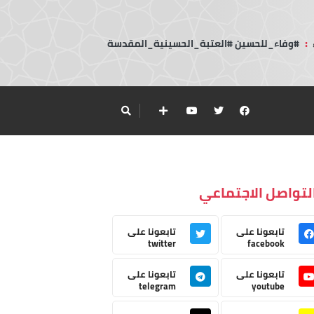
:
#وفاء_للحسين #العتبة_الحسينية_المقدسة
لتواصل الاجتماعي
تابعونا على
تابعونا على
twitter
facebook
تابعونا على
تابعونا على
telegram
youtube