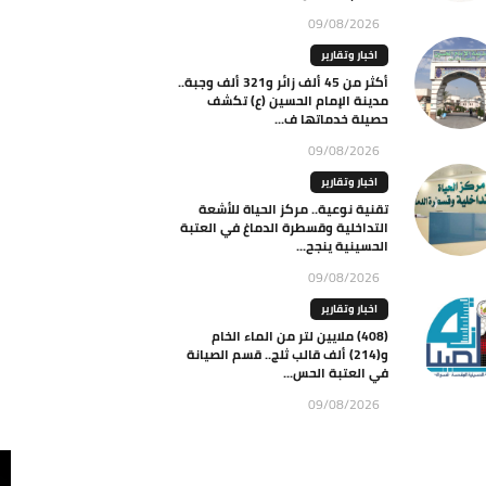
09/08/2026
اخبار وتقارير
أكثر من 45 ألف زائر و321 ألف وجبة..
مدينة الإمام الحسين (ع) تكشف
حصيلة خدماتها ف...
09/08/2026
اخبار وتقارير
تقنية نوعية.. مركز الحياة للأشعة
التداخلية وقسطرة الدماغ في العتبة
الحسينية ينجح...
09/08/2026
اخبار وتقارير
(408) ملايين لتر من الماء الخام
و(214) ألف قالب ثلج.. قسم الصيانة
في العتبة الحس...
09/08/2026