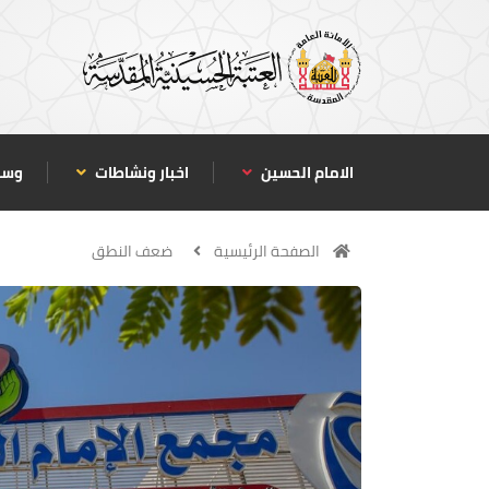
الامام الحسين
اخبار ونشاطات
وسا
الصفحة الرئيسية
ضعف النطق