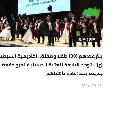
اخبار وتقارير
بلغ عددهم (30) طفلا وطفلة.. اكاديمية السبطي
(ع) للتوحد التابعة للعتبة الحسينية تخرج دفعة
جديدة بعد اعادة تأهيلهم
2024-09-15