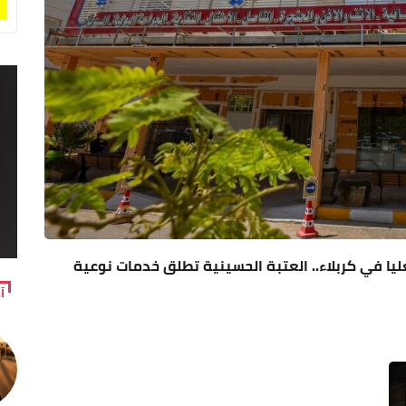
ليا في كربلاء.. العتبة الحسينية تطلق خدمات نوعية
آ