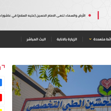
الأرض والسماء تنعى الامام الحسين (عليه السلام) في عاشوراء
ئط متعددة
الزيارة بالانابة
البث المباشر
ا