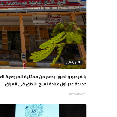
اخبار وتقارير
بالفيديو والصور: بدعم من ممثلية المرجعية الع
جديدة عبر أول عيادة لعلاج النطق في العراق
2025-08-21