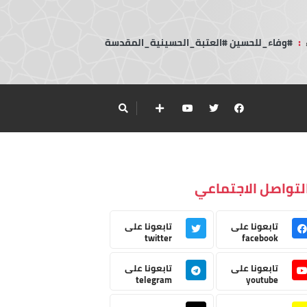
:
#وفاء_للحسين #العتبة_الحسينية_المقدسة
لتواصل الاجتماعي
تابعونا على
تابعونا على
twitter
facebook
تابعونا على
تابعونا على
telegram
youtube