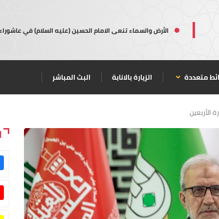
الأرض والسماء تنعى الامام الحسين (عليه السلام) في عاشوراء
ئط متعددة
الزيارة بالانابة
البث المباشر
ة الأربعين
ا