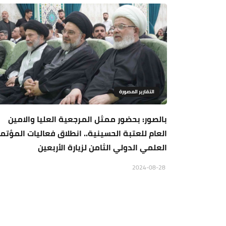
التقارير المصورة
بالصور: بحضور ممثل المرجعية العليا والامين
العام للعتبة الحسينية.. انطلاق فعاليات المؤتمر
العلمي الدولي الثامن لزيارة الأربعين
2024-08-28