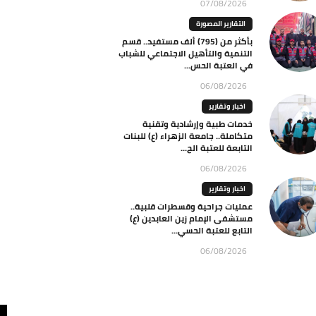
07/08/2026
التقارير المصورة
بأكثر من (795) ألف مستفيد.. قسم
التنمية والتأهيل الاجتماعي للشباب
في العتبة الحس...
06/08/2026
اخبار وتقارير
خدمات طبية وإرشادية وتقنية
متكاملة.. جامعة الزهراء (ع) للبنات
التابعة للعتبة الح...
06/08/2026
اخبار وتقارير
عمليات جراحية وقسطرات قلبية..
مستشفى الإمام زين العابدين (ع)
التابع للعتبة الحسي...
06/08/2026