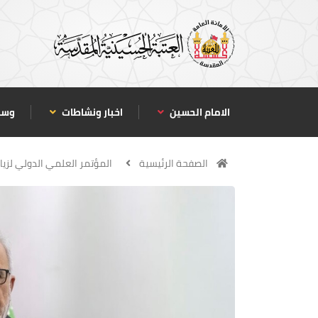
الامام الحسين
اخبار ونشاطات
وسا
الصفحة الرئيسية
المؤتمر العلمي الدولي لزيار