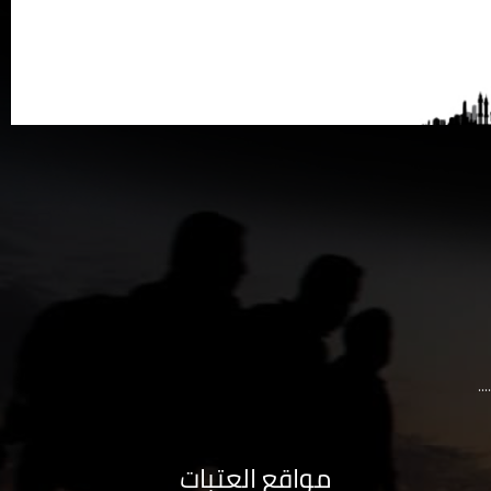
..
مواقع العتبات