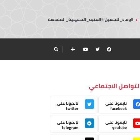
:
#وفاء_للحسين #العتبة_الحسينية_المقدسة
لتواصل الاجتماعي
تابعونا على
تابعونا على
twitter
facebook
تابعونا على
تابعونا على
telegram
youtube