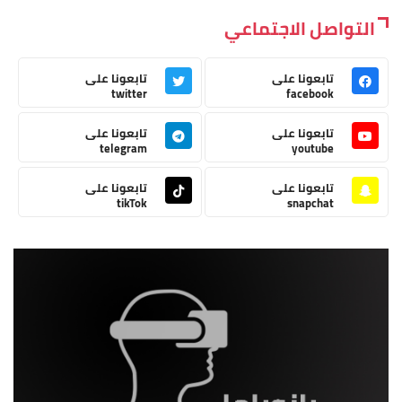
التواصل الاجتماعي
تابعونا على
تابعونا على
twitter
facebook
تابعونا على
تابعونا على
telegram
youtube
تابعونا على
تابعونا على
tikTok
snapchat