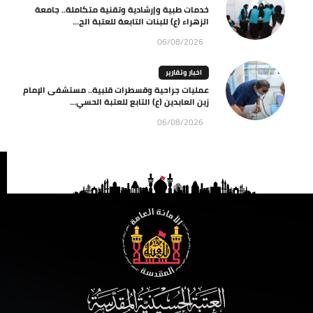
خدمات طبية وإرشادية وتقنية متكاملة.. جامعة
الزهراء (ع) للبنات التابعة للعتبة الح...
06/08/2026
اخبار وتقارير
عمليات جراحية وقسطرات قلبية.. مستشفى الإمام
زين العابدين (ع) التابع للعتبة الحسي...
06/08/2026