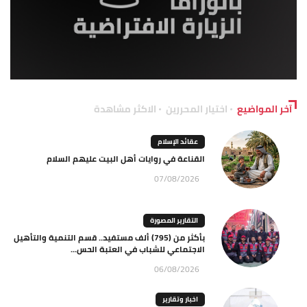
آخر المواضيع
اختيار المحررين
الاكثر مشاهدة
عقائد الإسلام
القناعة في روايات أهل البيت عليهم السلام
07/08/2026
التقارير المصورة
بأكثر من (795) ألف مستفيد.. قسم التنمية والتأهيل
الاجتماعي للشباب في العتبة الحس...
06/08/2026
اخبار وتقارير