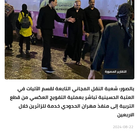
التقارير المصورة
بالصور: شعبة النقل المجاني التابعة لقسم الآليات في
العتبة الحسينية تباشر بعملية التفويج العكسي من قطع
التربية إلى منفذ مهران الحدودي خدمة للزائرين خلال
الاربعين
2024-08-22