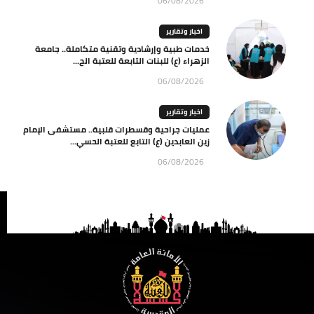
06/08/2026
اخبار وتقارير
خدمات طبية وإرشادية وتقنية متكاملة.. جامعة
الزهراء (ع) للبنات التابعة للعتبة الح...
06/08/2026
اخبار وتقارير
عمليات جراحية وقسطرات قلبية.. مستشفى الإمام
زين العابدين (ع) التابع للعتبة الحسي...
06/08/2026