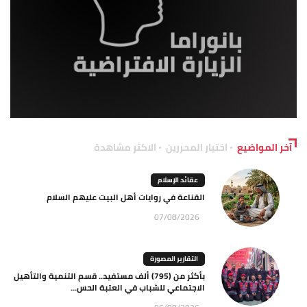
آخر المواضيع
اختيار المحررين
الاكثر مشاهدة
عقائد الإسلام
القناعة في روايات أهل البيت عليهم السلام
07/08/2026
التقارير المصورة
بأكثر من (795) ألف مستفيد.. قسم التنمية والتأهيل
الاجتماعي للشباب في العتبة الحس...