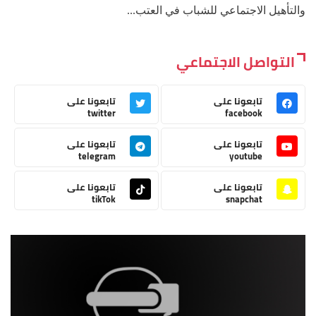
والتأهيل الاجتماعي للشباب في العتب...
التواصل الاجتماعي
تابعونا على
تابعونا على
twitter
facebook
تابعونا على
تابعونا على
telegram
youtube
تابعونا على
تابعونا على
tikTok
snapchat