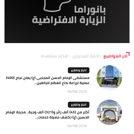
آخر المواضيع
اختيار المحررين
الاكثر مشاهدة
اخبار وتقارير
مستشفى الإمام الحسن المجتبى (ع) يعلن نجاح (400)
عملية لزراعة نخاع العظم للبالغين...
09/08/2026
اخبار وتقارير
أكثر من (45) ألف زائر و(321) ألف وجبة.. مدينة الإمام
الحسين (ع) تكشف حصيلة خدمات...
09/08/2026