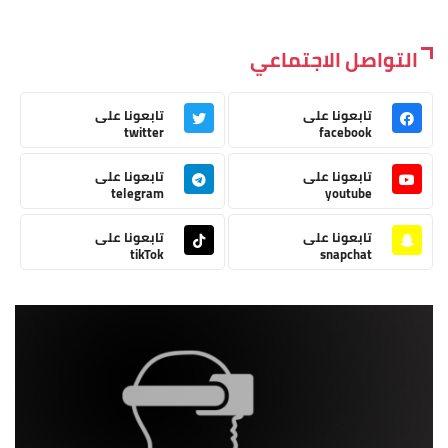
التواصل الاجتماعي
تابعونا على
تابعونا على
twitter
facebook
تابعونا على
تابعونا على
telegram
youtube
تابعونا على
تابعونا على
tikTok
snapchat