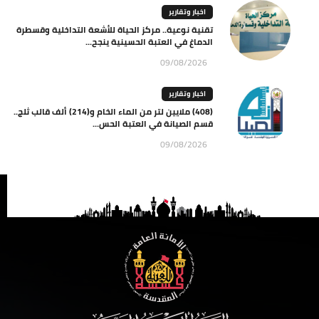
اخبار وتقارير
تقنية نوعية.. مركز الحياة للأشعة التداخلية وقسطرة
الدماغ في العتبة الحسينية ينجح...
09/08/2026
اخبار وتقارير
(408) ملايين لتر من الماء الخام و(214) ألف قالب ثلج..
قسم الصيانة في العتبة الحس...
09/08/2026