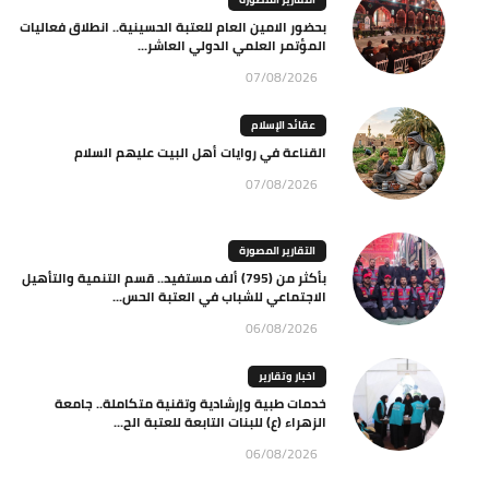
بحضور الامين العام للعتبة الحسينية.. انطلاق فعاليات
المؤتمر العلمي الدولي العاشر...
07/08/2026
عقائد الإسلام
القناعة في روايات أهل البيت عليهم السلام
07/08/2026
التقارير المصورة
بأكثر من (795) ألف مستفيد.. قسم التنمية والتأهيل
الاجتماعي للشباب في العتبة الحس...
06/08/2026
اخبار وتقارير
خدمات طبية وإرشادية وتقنية متكاملة.. جامعة
الزهراء (ع) للبنات التابعة للعتبة الح...
06/08/2026