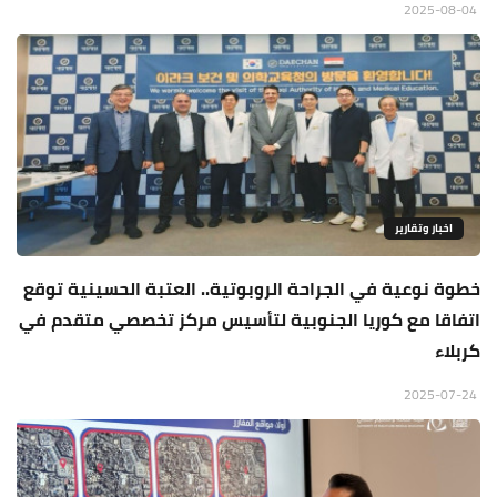
2025-08-04
اخبار وتقارير
خطوة نوعية في الجراحة الروبوتية.. العتبة الحسينية توقع
اتفاقا مع كوريا الجنوبية لتأسيس مركز تخصصي متقدم في
كربلاء
2025-07-24