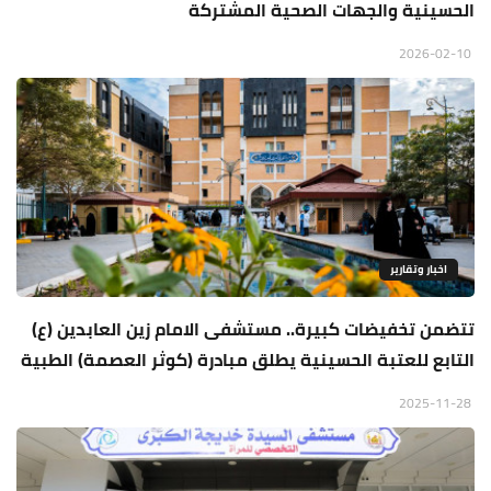
الحسينية والجهات الصحية المشتركة
2026-02-10
اخبار وتقارير
تتضمن تخفيضات كبيرة.. مستشفى الامام زين العابدين (ع)
التابع للعتبة الحسينية يطلق مبادرة (كوثر العصمة) الطبية
2025-11-28