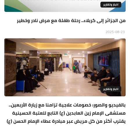
اخبار وتقارير
من الجزائر إلى كربلاء.. رحلة طفلة مع مرض نادر وخطير
2025-08-23
اخبار وتقارير
بالفيديو والصور: خصومات علاجية تزامنا مع زيارة الأربعين..
مستشفى الإمام زين العابدين (ع) التابع للعتبة الحسينية
يقترب أكثر من كل مريض عبر مبادرة عطاء الإمام الحسن (ع)