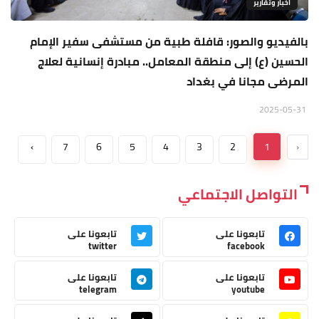
اخبار وتقارير
بالفيديو والصور: قافلة طبية من مستشفى سفير الإمام
الحسين (ع) إلى منطقة المعامل.. مبادرة إنسانية لعلاج
المرضى مجانا في بغداد
2025-05-31
›
7
6
5
4
3
2
1
‹
التواصل الاجتماعي
تابعونا على
تابعونا على
twitter
facebook
تابعونا على
تابعونا على
telegram
youtube