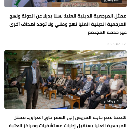
ممثل المرجعية الدينية العليا: لسنا بديلا عن الدولة ونهج
المرجعية الدينية العليا نهج وطني ولا توجد أهداف أخرى
غير خدمة المجتمع
2026-02-12
اخبار وتقارير
هدفنا عدم حاجة المريض إلى السفر خارج العراق.. ممثل
المرجعية العليا يستقبل إدارات مستشفيات ومراكز العتبة