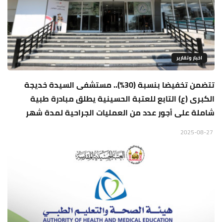
اخبار وتقارير
تتضمن تخفيضا بنسبة (30%).. مستشفى السيدة خديجة
الكبرى (ع) التابع للعتبة الحسينية يطلق مبادرة طبية
شاملة على أجور عدد من العمليات الجراحية لمدة شهر
2025-08-27