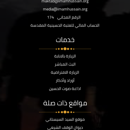
maktab@imamhussain.org
media@imamhussain.org
الرقم المجاني
174
الحساب المالي للعتبة الحسينية المقدسة
خدمات
الزيارة بالانابة
البث المباشر
الزيارة الافتراضية
أوراد وأذكار
اذاعة صوت الحسين
مواقع ذات صلة
موقع السيد السيستاني
ديوان الوقف الشيعي