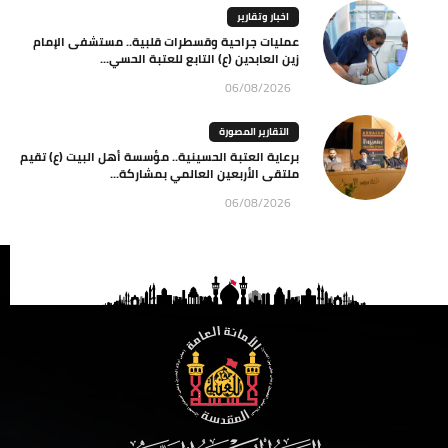
اخبار وتقارير
عمليات جراحية وقسطرات قلبية.. مستشفى الإمام
زين العابدين (ع) التابع للعتبة الحسي...
06/08/2026
التقارير المصورة
برعاية العتبة الحسينية.. مؤسسة أهل البيت (ع) تقيم
ملتقى الأربعين العالمي بمشاركة...
06/08/2026