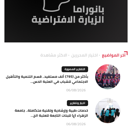
آخر المواضيع
اختيار المحررين
الاكثر مشاهدة
التقارير المصورة
بأكثر من (795) ألف مستفيد.. قسم التنمية والتأهيل
الاجتماعي للشباب في العتبة الحس...
06/08/2026
اخبار وتقارير
خدمات طبية وإرشادية وتقنية متكاملة.. جامعة
الزهراء (ع) للبنات التابعة للعتبة الح...
06/08/2026