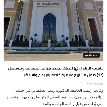
اخبار وتقارير
جامعة الزهراء (ع) للبنات تحصد مراتب متقدمة وبتسلسل
(17) ضمن مشاريع عالمية خاصة بالإبداع والابتكار
2024-06-10
وقالت رئيسة الجامعة الدكتورة زينب السلطاني في حديث
لـ(الموقع الرسمي)، إنه "بعد السعي المتواصل والجهود المتمايزة
التي بُذلت من قبل رئاسة الجامعة والملا...