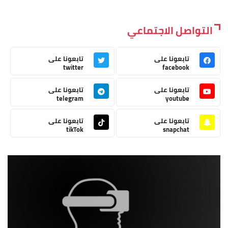
التواصل الاجتماعي
تابعونا على
تابعونا على
twitter
facebook
تابعونا على
تابعونا على
telegram
youtube
تابعونا على
تابعونا على
tikTok
snapchat