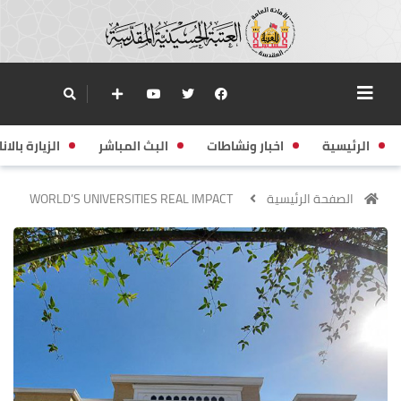
الرئيسية
اخبار ونشاطات
البث المباشر
الزيارة بالانا
الصفحة الرئيسية
WORLD’S UNIVERSITIES REAL IMPACT