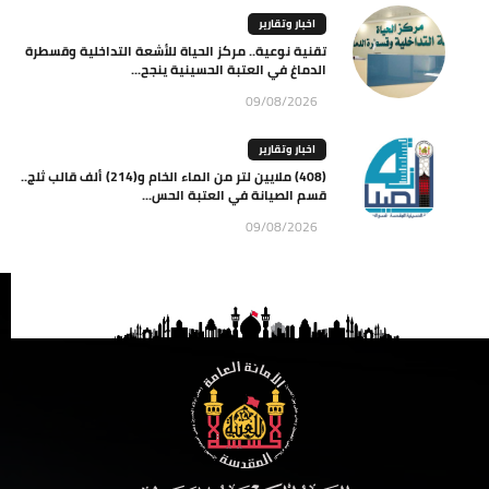
اخبار وتقارير
تقنية نوعية.. مركز الحياة للأشعة التداخلية وقسطرة
الدماغ في العتبة الحسينية ينجح...
09/08/2026
اخبار وتقارير
(408) ملايين لتر من الماء الخام و(214) ألف قالب ثلج..
قسم الصيانة في العتبة الحس...
09/08/2026