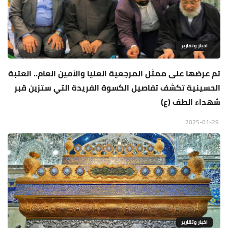
اخبار وتقارير
تم عرضها على ممثل المرجعية العليا والأمين العام.. العتبة
الحسينية تكشف تفاصيل الكسوة الفريدة التي ستزين قبر
شهداء الطف (ع)
2025-01-29
اخبار وتقارير