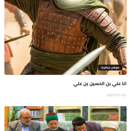
موشن جرافيك
انا علي بن الحسين بن علي
2025-07-03