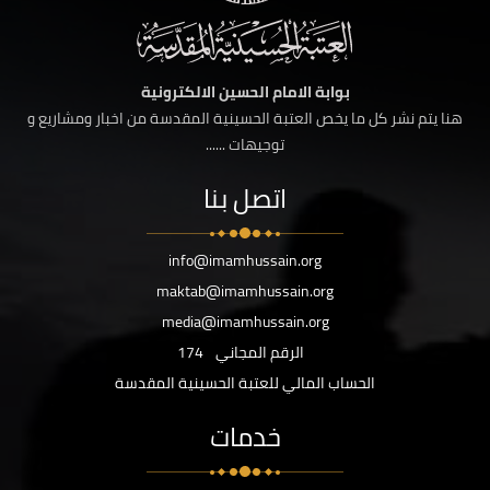
بوابة الامام الحسين الالكترونية
هنا يتم نشر كل ما يخص العتبة الحسينية المقدسة من اخبار ومشاريع و
توجيهات ......
اتصل بنا
info@imamhussain.org
maktab@imamhussain.org
media@imamhussain.org
الرقم المجاني
174
الحساب المالي للعتبة الحسينية المقدسة
خدمات