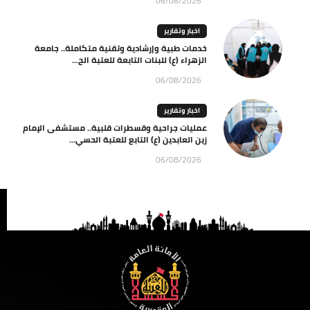
06/08/2026
اخبار وتقارير
خدمات طبية وإرشادية وتقنية متكاملة.. جامعة
الزهراء (ع) للبنات التابعة للعتبة الح...
06/08/2026
اخبار وتقارير
عمليات جراحية وقسطرات قلبية.. مستشفى الإمام
زين العابدين (ع) التابع للعتبة الحسي...
06/08/2026