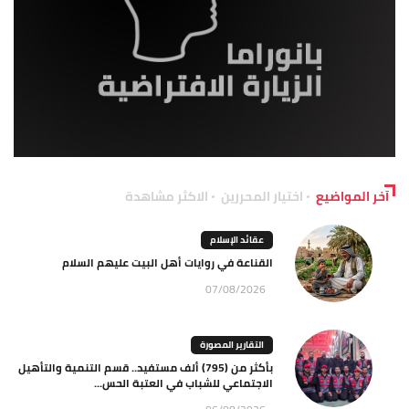
آخر المواضيع
اختيار المحررين
الاكثر مشاهدة
عقائد الإسلام
القناعة في روايات أهل البيت عليهم السلام
07/08/2026
التقارير المصورة
بأكثر من (795) ألف مستفيد.. قسم التنمية والتأهيل
الاجتماعي للشباب في العتبة الحس...